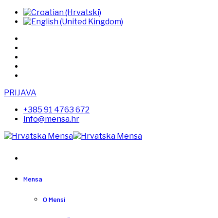
PRIJAVA
+385 91 4763 672
info@mensa.hr
Mensa
O Mensi