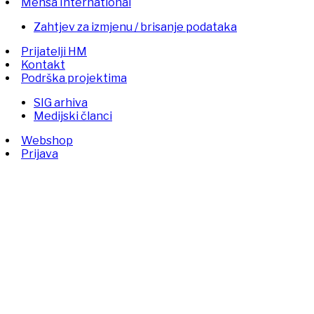
Mensa International
Zahtjev za izmjenu / brisanje podataka
Prijatelji HM
Kontakt
Podrška projektima
SIG arhiva
Medijski članci
Webshop
Prijava