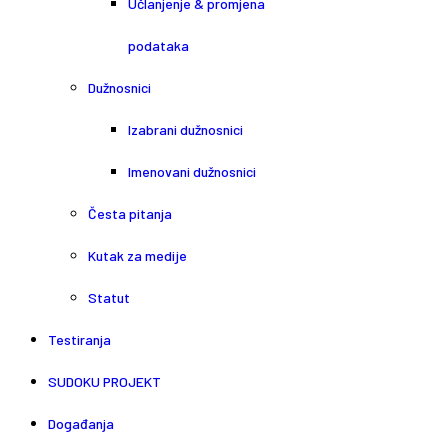
Učlanjenje & promjena
podataka
Dužnosnici
Izabrani dužnosnici
Imenovani dužnosnici
Česta pitanja
Kutak za medije
Statut
Testiranja
SUDOKU PROJEKT
Događanja