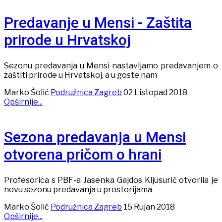
Predavanje u Mensi - Zaštita
prirode u Hrvatskoj
Sezonu predavanja u Mensi nastavljamo predavanjem o
zaštiti prirode u Hrvatskoj, a u goste nam
Marko Šolić
Podružnica Zagreb
02 Listopad 2018
Opširnije...
Sezona predavanja u Mensi
otvorena pričom o hrani
Profesorica s PBF-a Jasenka Gajdos Kljusurić otvorila je
novu sezonu predavanja u prostorijama
Marko Šolić
Podružnica Zagreb
15 Rujan 2018
Opširnije...