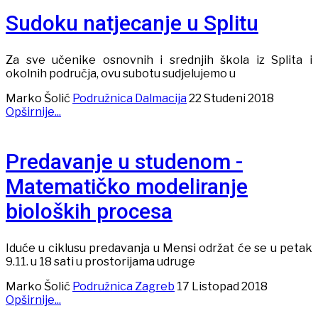
Sudoku natjecanje u Splitu
Za sve učenike osnovnih i srednjih škola iz Splita i
okolnih područja, ovu subotu sudjelujemo u
Marko Šolić
Podružnica Dalmacija
22 Studeni 2018
Opširnije...
Predavanje u studenom -
Matematičko modeliranje
bioloških procesa
Iduće u ciklusu predavanja u Mensi održat će se u petak
9.11. u 18 sati u prostorijama udruge
Marko Šolić
Podružnica Zagreb
17 Listopad 2018
Opširnije...