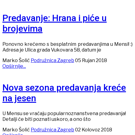
Predavanje: Hrana i piće u
brojevima
Ponovno krećemo s besplatnim predavanjima u Mensi! :)
Adresa je Ulica grada Vukovara 58, datum je
Marko Šolić
Podružnica Zagreb
05 Rujan 2018
Opširnije...
Nova sezona predavanja kreće
na jesen
U Mensu se vraćaju popularnoznanstvena predavanja!
Detalji će biti poznati uskoro, a ono što
Marko Šolić
Podružnica Zagreb
02 Kolovoz 2018