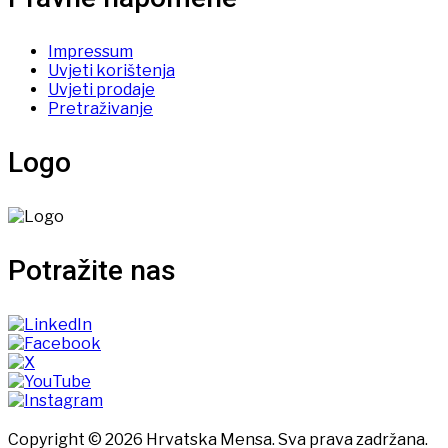
Impressum
Uvjeti korištenja
Uvjeti prodaje
Pretraživanje
Logo
Potražite nas
Copyright © 2026 Hrvatska Mensa. Sva prava zadržana.