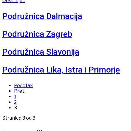
Opširnije...
Podružnica Dalmacija
Podružnica Zagreb
Podružnica Slavonija
Podružnica Lika, Istra i Primorje
Početak
Pret
1
2
3
Stranica 3 od 3