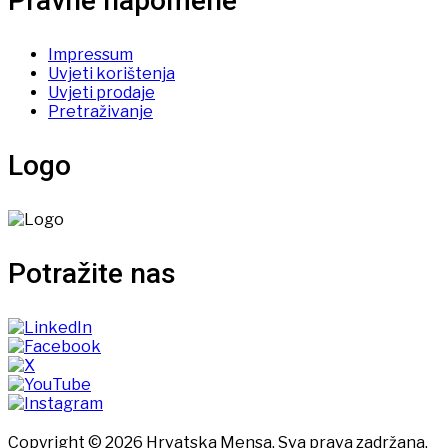
Pravne napomene
Impressum
Uvjeti korištenja
Uvjeti prodaje
Pretraživanje
Logo
Potražite nas
Copyright © 2026 Hrvatska Mensa. Sva prava zadržana.