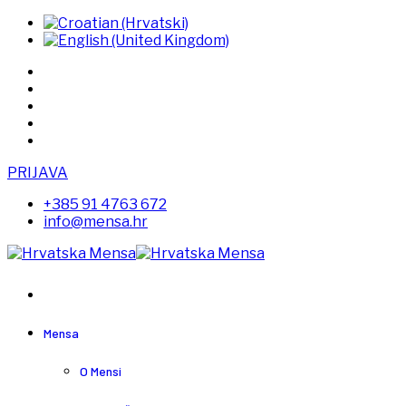
PRIJAVA
+385 91 4763 672
info@mensa.hr
Mensa
O Mensi