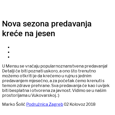
Nova sezona predavanja
kreće na jesen
U Mensu se vraćaju popularnoznanstvena predavanja!
Detalji će biti poznati uskoro, a ono što trenutno
možemo otkriti je da krećemo u rujnu s jednim
predavanjem mjesečno, a za početak ćemo krenuti s
temom zdrave prehrane. Sva predavanja će kao i uvijek
biti besplatna i otvorena za javnost. Vidimo se u našim
prostorijama u Vukovarskoj. :)
Marko Šolić
Podružnica Zagreb
02 Kolovoz 2018