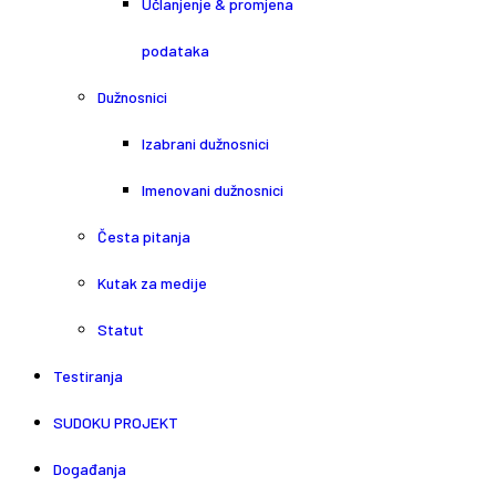
Učlanjenje & promjena
podataka
Dužnosnici
Izabrani dužnosnici
Imenovani dužnosnici
Česta pitanja
Kutak za medije
Statut
Testiranja
SUDOKU PROJEKT
Događanja