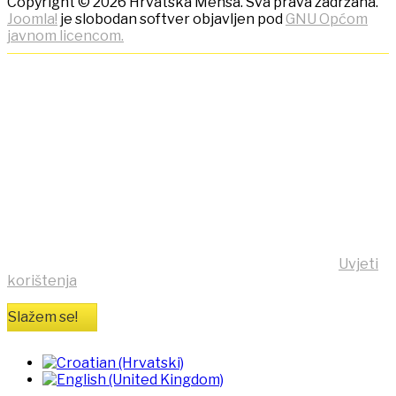
Copyright © 2026 Hrvatska Mensa. Sva prava zadržana.
Joomla!
je slobodan softver objavljen pod
GNU Općom
javnom licencom.
NAPOMENA! Kako bi ostvarili
što bolje korisničko iskustvo,
ova stranica koristi kolačiće
(cookies)!
Klikom na tipku "Slažem se!" možete prihvatiti da se na
vaše računalo pohrane kolačići sa stranice
https:/mensa.hr . Opširnije informacije na stranici
Uvjeti
korištenja
Slažem se!