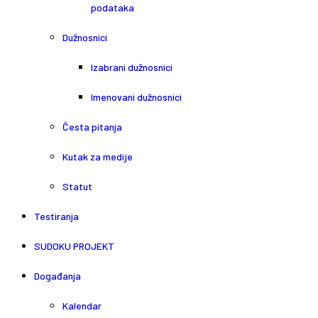
podataka
Dužnosnici
Izabrani dužnosnici
Imenovani dužnosnici
Česta pitanja
Kutak za medije
Statut
Testiranja
SUDOKU PROJEKT
Događanja
Kalendar