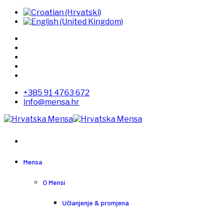
+385 91 4763 672
info@mensa.hr
Mensa
O Mensi
Učlanjenje & promjena