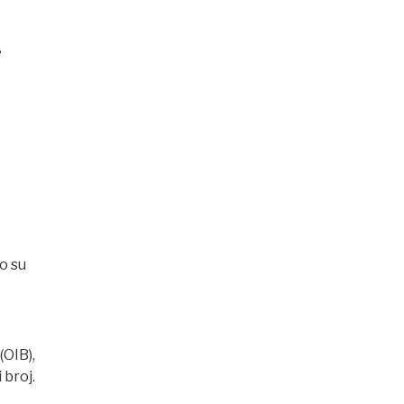
e
o su
(OIB),
 broj.