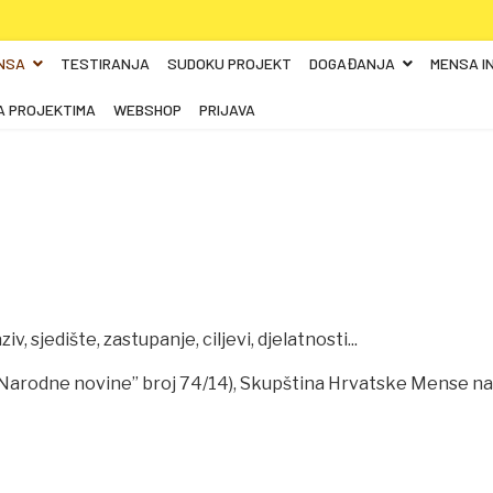
NSA
TESTIRANJA
SUDOKU PROJEKT
DOGAĐANJA
MENSA I
A PROJEKTIMA
WEBSHOP
PRIJAVA
iv, sjedište, zastupanje, ciljevi, djelatnosti...
”Narodne novine” broj 74/14), Skupština Hrvatske Mense na