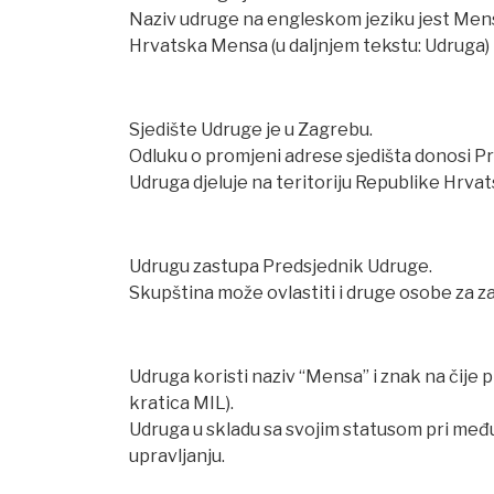
Naziv udruge na engleskom jeziku jest Mens
Hrvatska Mensa (u daljnjem tekstu: Udruga) n
Sjedište Udruge je u Zagrebu.
Odluku o promjeni adrese sjedišta donosi 
Udruga djeluje na teritoriju Republike Hrvat
Udrugu zastupa Predsjednik Udruge.
Skupština može ovlastiti i druge osobe za 
Udruga koristi naziv “Mensa” i znak na čij
kratica MIL).
Udruga u skladu sa svojim statusom pri među
upravljanju.