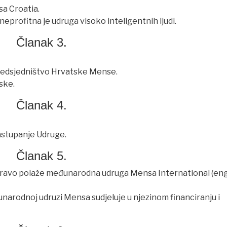
a Croatia.
eprofitna je udruga visoko inteligentnih ljudi.
Članak 3.
Predsjedništvo Hrvatske Mense.
ske.
Članak 4.
zastupanje Udruge.
Članak 5.
e pravo polaže međunarodna udruga Mensa International (en
narodnoj udruzi Mensa sudjeluje u njezinom financiranju i