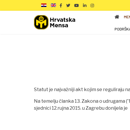
ME
PODRŠK
Statut je najvažniji akt kojim se reguliraju naz
Na temelju članka 13. Zakona o udrugama (
sjednici 12.rujna 2015. u Zagrebu donijela je