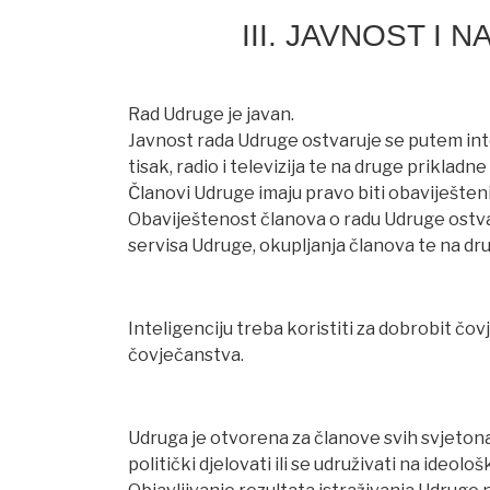
III. JAVNOST I
Rad Udruge je javan.
Javnost rada Udruge ostvaruje se putem inte
tisak, radio i televizija te na druge prikladne
Članovi Udruge imaju pravo biti obaviješten
Obaviještenost članova o radu Udruge ostvar
servisa Udruge, okupljanja članova te na dr
Inteligenciju treba koristiti za dobrobit čo
čovječanstva.
Udruga je otvorena za članove svih svjeton
politički djelovati ili se udruživati na ideološk