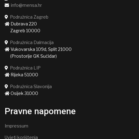
info@mensa.hr
Podružnica Zagreb
Dubrava 220
Zagreb 10000
Podružnica Dalmacija
Vukovarska 109d, Split 21000
(Prostorije GK Sućidar)
Podružnica LIP
Rijeka 51000
Podružnica Slavonija
Osijek 31000
Pravne napomene
Impressum
Uvjeti korištenja