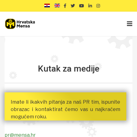
Kutak za medije
Imate li ikakvih pitanja za naš PR tim, ispunite
obrazac i kontaktirat ćemo vas u najkraćem
mogućem roku.
pr@mensa.hr