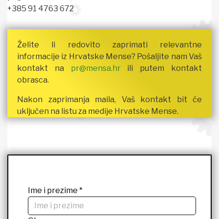
+385 91 4763 672
Želite li redovito zaprimati relevantne
informacije iz Hrvatske Mense? Pošaljite nam Vaš
kontakt na
pr@mensa.hr
ili putem kontakt
obrasca.
Nakon zaprimanja maila, Vaš kontakt bit će
uključen na listu za medije Hrvatske Mense.
Ime i prezime
*