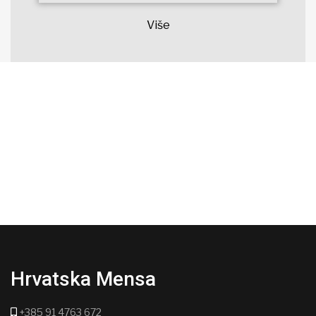
Više
Hrvatska Mensa
+385 91 4763 672