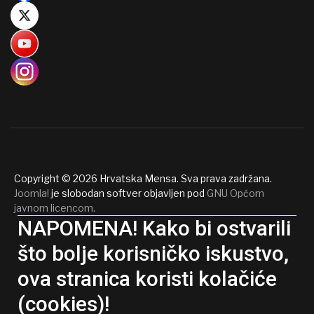
Copyright © 2026 Hrvatska Mensa. Sva prava zadržana.
Joomla!
je slobodan softver objavljen pod
GNU Općom
javnom licencom.
NAPOMENA! Kako bi ostvarili
što bolje korisničko iskustvo,
ova stranica koristi kolačiće
(cookies)!