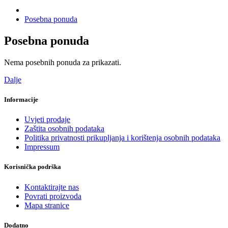
Posebna ponuda
Posebna ponuda
Nema posebnih ponuda za prikazati.
Dalje
Informacije
Uvjeti prodaje
Zaštita osobnih podataka
Politika privatnosti prikupljanja i korištenja osobnih podataka
Impressum
Korisnička podrška
Kontaktirajte nas
Povrati proizvoda
Mapa stranice
Dodatno