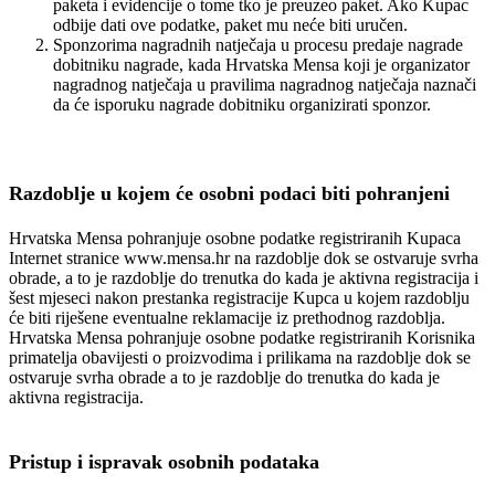
paketa i evidencije o tome tko je preuzeo paket. Ako Kupac
odbije dati ove podatke, paket mu neće biti uručen.
Sponzorima nagradnih natječaja u procesu predaje nagrade
dobitniku nagrade, kada Hrvatska Mensa koji je organizator
nagradnog natječaja u pravilima nagradnog natječaja naznači
da će isporuku nagrade dobitniku organizirati sponzor.
Razdoblje u kojem će osobni podaci biti pohranjeni
Hrvatska Mensa pohranjuje osobne podatke registriranih Kupaca
Internet stranice www.mensa.hr na razdoblje dok se ostvaruje svrha
obrade, a to je razdoblje do trenutka do kada je aktivna registracija i
šest mjeseci nakon prestanka registracije Kupca u kojem razdoblju
će biti riješene eventualne reklamacije iz prethodnog razdoblja.
Hrvatska Mensa pohranjuje osobne podatke registriranih Korisnika
primatelja obavijesti o proizvodima i prilikama na razdoblje dok se
ostvaruje svrha obrade a to je razdoblje do trenutka do kada je
aktivna registracija.
Pristup i ispravak osobnih podataka