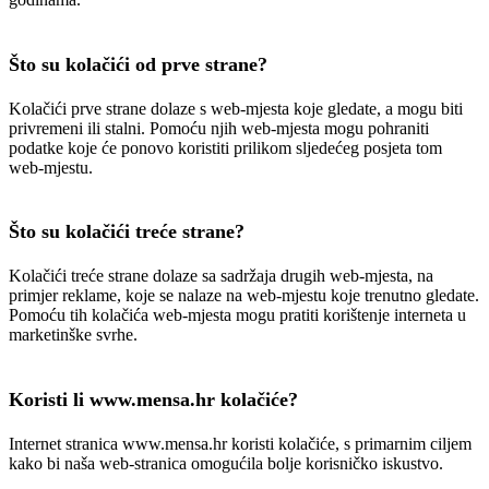
Što su kolačići od prve strane?
Kolačići prve strane dolaze s web-mjesta koje gledate, a mogu biti
privremeni ili stalni. Pomoću njih web-mjesta mogu pohraniti
podatke koje će ponovo koristiti prilikom sljedećeg posjeta tom
web-mjestu.
Što su kolačići treće strane?
Kolačići treće strane dolaze sa sadržaja drugih web-mjesta, na
primjer reklame, koje se nalaze na web-mjestu koje trenutno gledate.
Pomoću tih kolačića web-mjesta mogu pratiti korištenje interneta u
marketinške svrhe.
Koristi li www.mensa.hr kolačiće?
Internet stranica www.mensa.hr koristi kolačiće, s primarnim ciljem
kako bi naša web-stranica omogućila bolje korisničko iskustvo.