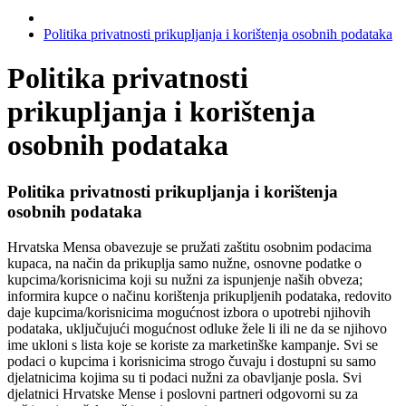
Politika privatnosti prikupljanja i korištenja osobnih podataka
Politika privatnosti
prikupljanja i korištenja
osobnih podataka
Politika privatnosti prikupljanja i korištenja
osobnih podataka
Hrvatska Mensa obavezuje se pružati zaštitu osobnim podacima
kupaca, na način da prikuplja samo nužne, osnovne podatke o
kupcima/korisnicima koji su nužni za ispunjenje naših obveza;
informira kupce o načinu korištenja prikupljenih podataka, redovito
daje kupcima/korisnicima mogućnost izbora o upotrebi njihovih
podataka, uključujući mogućnost odluke žele li ili ne da se njihovo
ime ukloni s lista koje se koriste za marketinške kampanje. Svi se
podaci o kupcima i korisnicima strogo čuvaju i dostupni su samo
djelatnicima kojima su ti podaci nužni za obavljanje posla. Svi
djelatnici Hrvatske Mense i poslovni partneri odgovorni su za