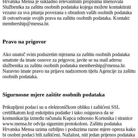
Hrvatska Mensa je sukladno relevantnim propisima imenovala
Službenika za zaštitu osobnih podataka kojega možete kontaktirati
vezano za sva pitanja povezana s obradom vaših osobnih podataka
ili ostvarivanje svojih prava na zaštitu osobnih podataka. Kontakt:
membership@mensa.hr.
Pravo na prigovor
Ako unatoč svim poduzetim mjerama za zaštitu osobnih podataka
smatrate da imate osnove za prigovor, javite se na mail adresu
službenika za zaštitu osobnih podataka membership@mensa.hr.
Naravno imate pravo na prijavu nadzornom tijelu Agencije za zaštitu
osobnih podataka.
Sigurnosne mjere zaštite osobnih podataka
Prikupljeni podaci su u elektroničkom obliku i zaštićeni SSL
certifikatom koji enkriptira podatke i tako osigurava da se
komunikacija između računala Kupca odnosno Korisnika i stranice
www.mensa.hr odvija sigurnim protokolom. Zaštitu podataka
Hrvatska Mensa uzima ozbiljno i poduzima razne mjere opreza kako
bi osobni podaci bili zaštićeni. Nažalost, niti jedan prijenos podataka