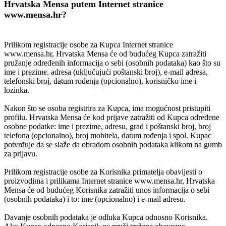
Hrvatska Mensa putem Internet stranice
www.mensa.hr?
Prilikom registracije osobe za Kupca Internet stranice
www.mensa.hr, Hrvatska Mensa će od budućeg Kupca zatražiti
pružanje određenih informacija o sebi (osobnih podataka) kao što su
ime i prezime, adresa (uključujući poštanski broj), e-mail adresa,
telefonski broj, datum rođenja (opcionalno), korisničko ime i
lozinka.
Nakon što se osoba registrira za Kupca, ima mogućnost pristupiti
profilu. Hrvatska Mensa će kod prijave zatražiti od Kupca određene
osobne podatke: ime i prezime, adresu, grad i poštanski broj, broj
telefona (opcionalno), broj mobitela, datum rođenja i spol. Kupac
potvrđuje da se slaže da obradom osobnih podataka klikom na gumb
za prijavu.
Prilikom registracije osobe za Korisnika primatelja obavijesti o
proizvodima i prilikama Internet stranice www.mensa.hr, Hrvatska
Mensa će od budućeg Korisnika zatražiti unos informacija o sebi
(osobnih podataka) i to: ime (opcionalno) i e-mail adresu.
Davanje osobnih podataka je odluka Kupca odnosno Korisnika.