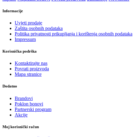
Informacije
Uvjeti prodaje
Zaštita osobnih podataka
Politika privatnosti prikupljanja i korištenja osobnih podataka
Impressum
Korisnička podrška
Kontaktirajte nas
Povrati proizvoda
Mapa stranice
Dodatno
Brandovi
Poklon bonovi
Partnerski program
Akcije
Moj korisnički račun