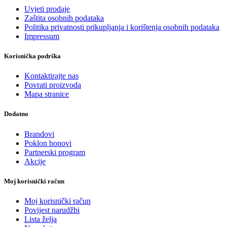
Uvjeti prodaje
Zaštita osobnih podataka
Politika privatnosti prikupljanja i korištenja osobnih podataka
Impressum
Korisnička podrška
Kontaktirajte nas
Povrati proizvoda
Mapa stranice
Dodatno
Brandovi
Poklon bonovi
Partnerski program
Akcije
Moj korisnički račun
Moj korisnički račun
Povijest narudžbi
Lista želja