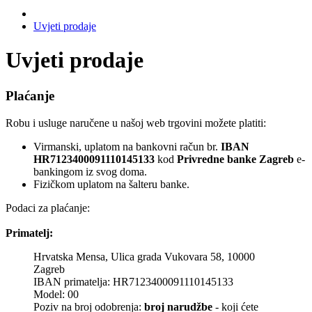
Uvjeti prodaje
Uvjeti prodaje
Plaćanje
Robu i usluge naručene u našoj web trgovini možete platiti:
Virmanski, uplatom na bankovni račun br.
IBAN
HR7123400091110145133
kod
Privredne banke Zagreb
e-
bankingom iz svog doma.
Fizičkom uplatom na šalteru banke.
Podaci za plaćanje:
Primatelj:
Hrvatska Mensa, Ulica grada Vukovara 58, 10000
Zagreb
IBAN primatelja: HR7123400091110145133
Model: 00
Poziv na broj odobrenja:
broj narudžbe
- koji ćete