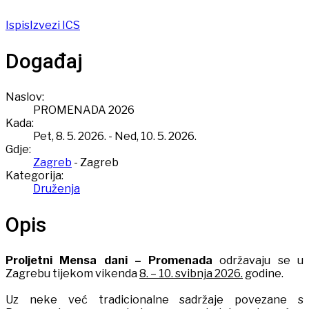
Ispis
Izvezi ICS
Događaj
Naslov:
PROMENADA 2026
Kada:
Pet, 8. 5. 2026.
-
Ned, 10. 5. 2026.
Gdje:
Zagreb
- Zagreb
Kategorija:
Druženja
Opis
Proljetni Mensa dani – Promenada
održavaju se u
Zagrebu tijekom vikenda
8. – 10. svibnja 2026.
godine.
Uz neke već tradicionalne sadržaje povezane s