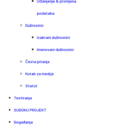
Učlanjenje & promjena
podataka
Dužnosnici
Izabrani dužnosnici
Imenovani dužnosnici
Česta pitanja
Kutak za medije
Statut
Testiranja
SUDOKU PROJEKT
Događanja