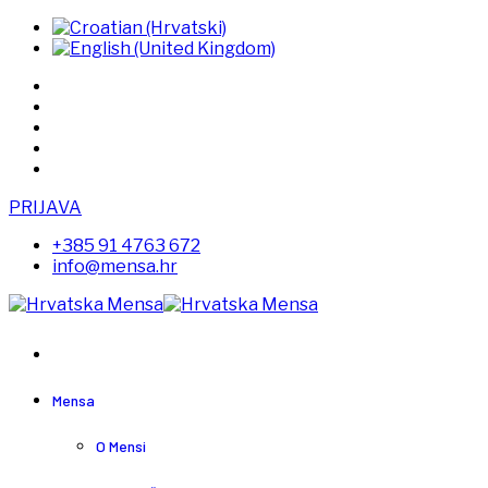
PRIJAVA
+385 91 4763 672
info@mensa.hr
Mensa
O Mensi