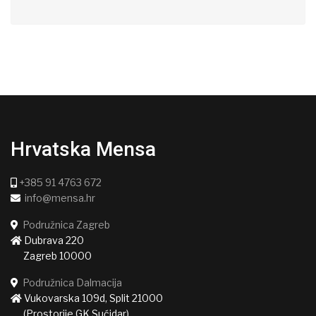
Hrvatska Mensa
+385 91 4763 672
info@mensa.hr
Podružnica Zagreb
Dubrava 220
Zagreb 10000
Podružnica Dalmacija
Vukovarska 109d, Split 21000
(Prostorije GK Sućidar)