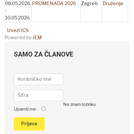
08.05.2026.
PROMENADA 2026
Zagreb
Druženja
-
10.05.2026.
Izvezi ICS
Powered by
JEM
SAMO ZA ČLANOVE
Ne znam lozinku
Upamti me
Prijava