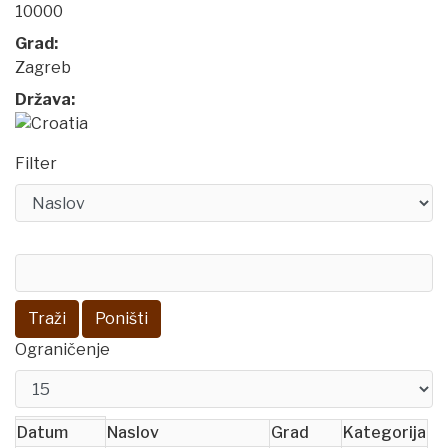
10000
Grad:
Zagreb
Država:
Filter
Traži
Poništi
Ograničenje
Datum
Naslov
Grad
Kategorija