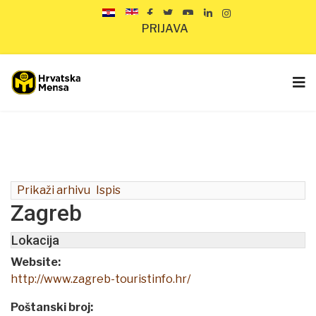
PRIJAVA
Prikaži arhivu
Ispis
Zagreb
Lokacija
Website:
http://www.zagreb-touristinfo.hr/
Poštanski broj: