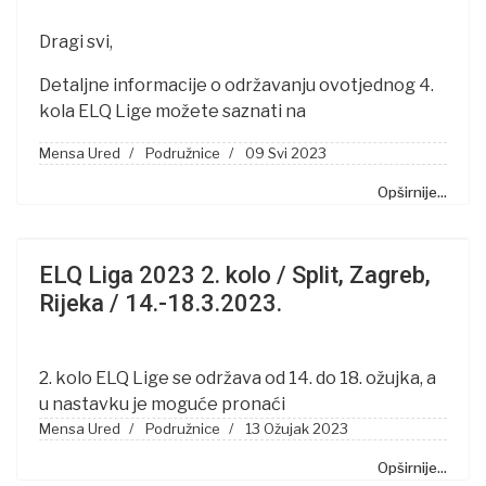
Dragi svi,
Detaljne informacije o održavanju ovotjednog 4.
kola ELQ Lige možete saznati na
Mensa Ured
Podružnice
09 Svi 2023
Opširnije...
ELQ Liga 2023 2. kolo / Split, Zagreb,
Rijeka / 14.-18.3.2023.
2. kolo ELQ Lige se održava od 14. do 18. ožujka, a
u nastavku je moguće pronaći
Mensa Ured
Podružnice
13 Ožujak 2023
Opširnije...