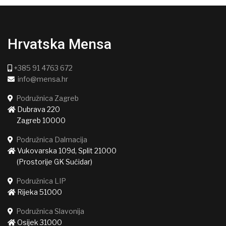
Hrvatska Mensa
+385 91 4763 672
info@mensa.hr
Podružnica Zagreb
Dubrava 220
Zagreb 10000
Podružnica Dalmacija
Vukovarska 109d, Split 21000
(Prostorije GK Sućidar)
Podružnica LIP
Rijeka 51000
Podružnica Slavonija
Osijek 31000