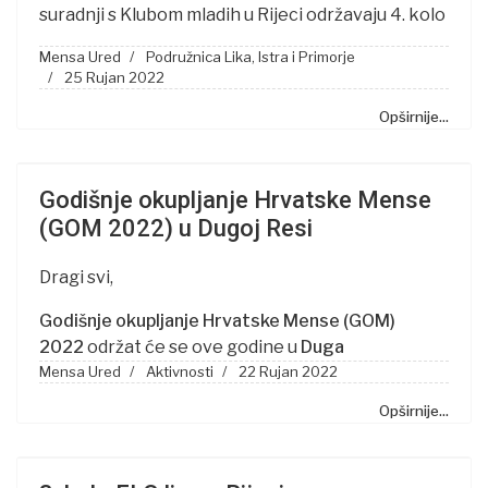
suradnji s Klubom mladih u Rijeci održavaju 4. kolo
Mensa Ured
Podružnica Lika, Istra i Primorje
25 Rujan 2022
Opširnije...
Godišnje okupljanje Hrvatske Mense
(GOM 2022) u Dugoj Resi
Dragi svi,
Godišnje okupljanje Hrvatske Mense (GOM)
2022
održat će se ove godine u
Duga
Mensa Ured
Aktivnosti
22 Rujan 2022
Opširnije...