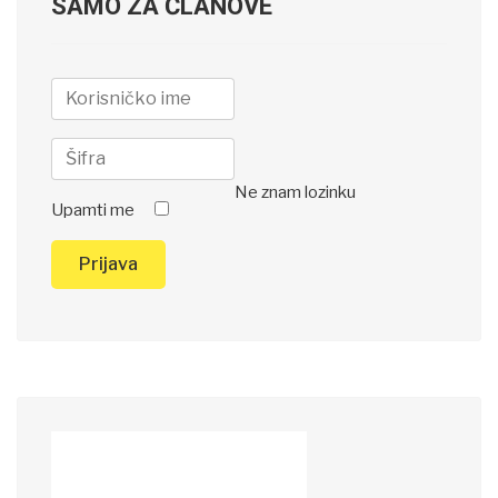
SAMO ZA ČLANOVE
Ne znam lozinku
Upamti me
Prijava