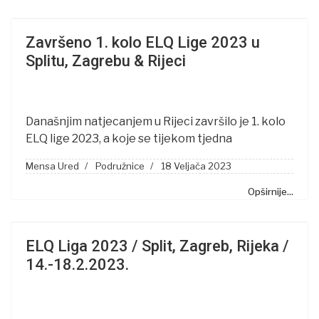
Završeno 1. kolo ELQ Lige 2023 u
Splitu, Zagrebu & Rijeci
Današnjim natjecanjem u Rijeci završilo je 1. kolo
ELQ lige 2023, a koje se tijekom tjedna
Mensa Ured
Podružnice
18 Veljača 2023
Opširnije...
ELQ Liga 2023 / Split, Zagreb, Rijeka /
14.-18.2.2023.