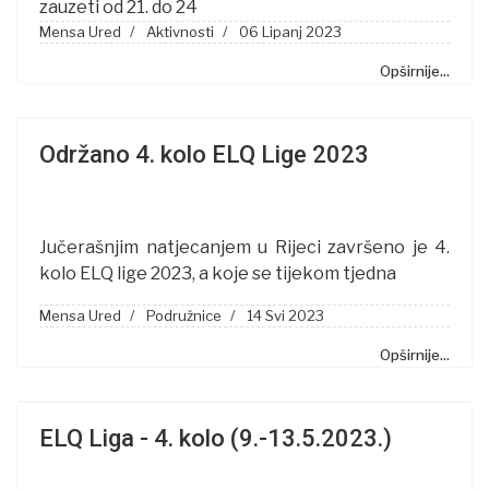
zauzeti od 21. do 24
Mensa Ured
Aktivnosti
06 Lipanj 2023
Opširnije...
Održano 4. kolo ELQ Lige 2023
Jučerašnjim natjecanjem u Rijeci završeno je 4.
kolo ELQ lige 2023, a koje se tijekom tjedna
Mensa Ured
Podružnice
14 Svi 2023
Opširnije...
ELQ Liga - 4. kolo (9.-13.5.2023.)