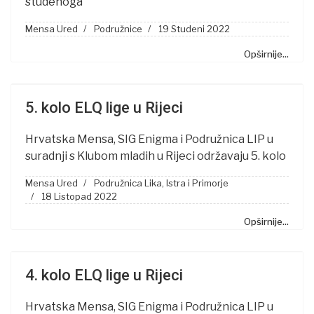
studenoga
Mensa Ured
Podružnice
19 Studeni 2022
Opširnije...
5. kolo ELQ lige u Rijeci
Hrvatska Mensa, SIG Enigma i Podružnica LIP u
suradnji s Klubom mladih u Rijeci održavaju 5. kolo
Mensa Ured
Podružnica Lika, Istra i Primorje
18 Listopad 2022
Opširnije...
4. kolo ELQ lige u Rijeci
Hrvatska Mensa, SIG Enigma i Podružnica LIP u