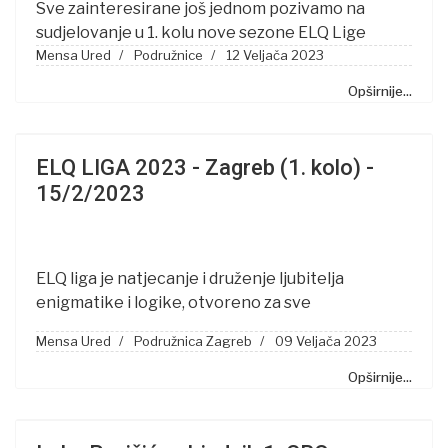
Sve zainteresirane još jednom pozivamo na
sudjelovanje u 1. kolu nove sezone ELQ Lige
Mensa Ured
Podružnice
12 Veljača 2023
Opširnije...
ELQ LIGA 2023 - Zagreb (1. kolo) -
15/2/2023
ELQ liga je natjecanje i druženje ljubitelja
enigmatike i logike, otvoreno za sve
Mensa Ured
Podružnica Zagreb
09 Veljača 2023
Opširnije...