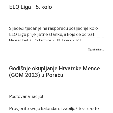
ELQ Liga - 5. kolo
Sljedeći tjedan je na rasporedu posljednje kolo
ELQ Lige prije ljetne stanke, a koje će održati
Mensa Ured
Podružnice
08 Lipanj 2023
Opširnije...
Godišnje okupljanje Hrvatske Mense
(GOM 2023) u Poreču
Poštovana nacijo!
Provjerite svoje kalendare i zabilježite si da ste