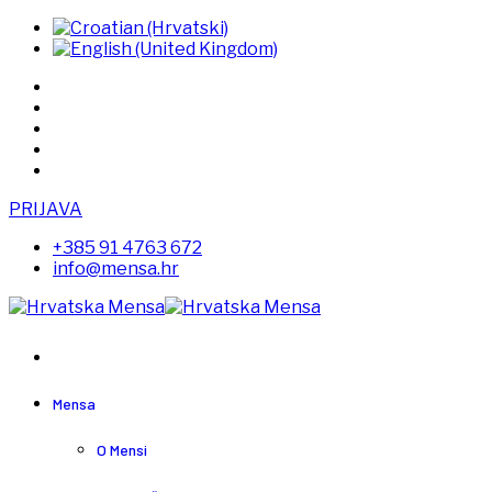
PRIJAVA
+385 91 4763 672
info@mensa.hr
Mensa
O Mensi