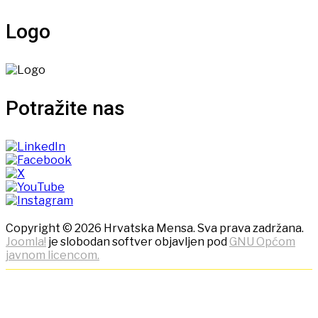
Logo
Potražite nas
Copyright © 2026 Hrvatska Mensa. Sva prava zadržana.
Joomla!
je slobodan softver objavljen pod
GNU Općom
javnom licencom.
NAPOMENA! Kako bi ostvarili