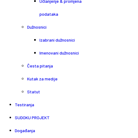
Učlanjenje & promjena
podataka
Dužnosnici
Izabrani dužnosnici
Imenovani dužnosnici
Česta pitanja
Kutak za medije
Statut
Testiranja
SUDOKU PROJEKT
Događanja