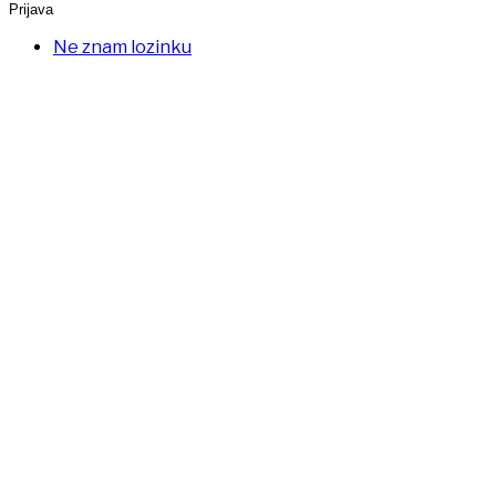
Prijava
Ne znam lozinku