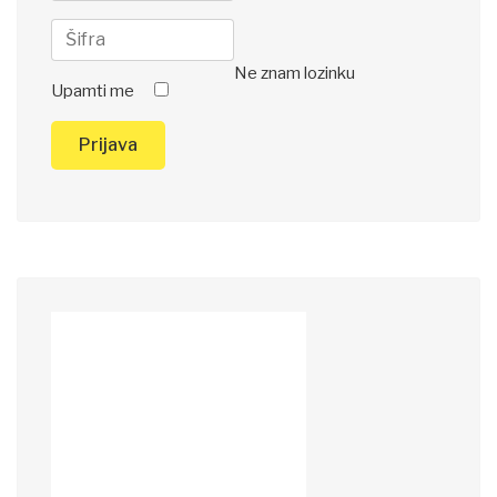
Ne znam lozinku
Upamti me
Prijava