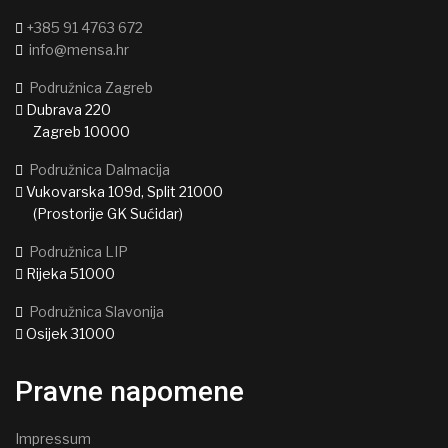
+385 91 4763 672
info@mensa.hr
Podružnica Zagreb
Dubrava 220
Zagreb 10000
Podružnica Dalmacija
Vukovarska 109d, Split 21000
(Prostorije GK Sućidar)
Podružnica LIP
Rijeka 51000
Podružnica Slavonija
Osijek 31000
Pravne napomene
Impressum