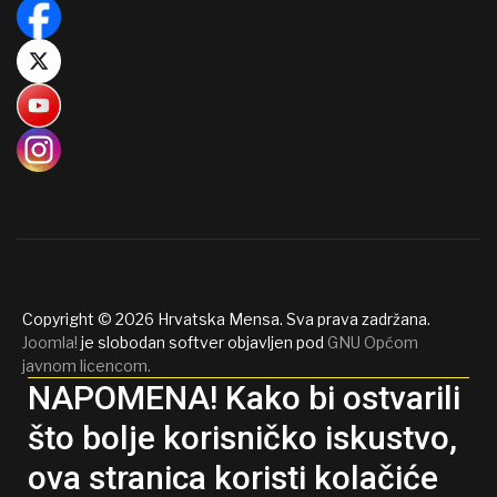
Copyright © 2026 Hrvatska Mensa. Sva prava zadržana.
Joomla!
je slobodan softver objavljen pod
GNU Općom
javnom licencom.
NAPOMENA! Kako bi ostvarili
što bolje korisničko iskustvo,
ova stranica koristi kolačiće