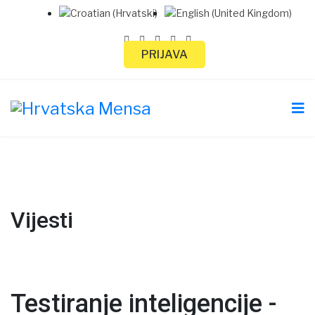
PRIJAVA
Vijesti
Testiranje inteligencije -