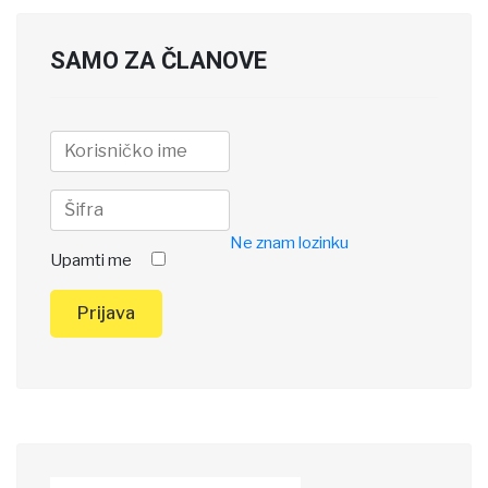
SAMO ZA ČLANOVE
Ne znam lozinku
Upamti me
Prijava