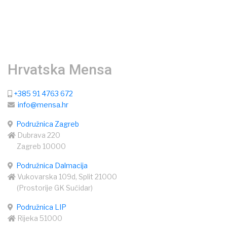
Hrvatska Mensa
+385 91 4763 672
info@mensa.hr
Podružnica Zagreb
Dubrava 220
Zagreb 10000
Podružnica Dalmacija
Vukovarska 109d, Split 21000
(Prostorije GK Sućidar)
Podružnica LIP
Rijeka 51000