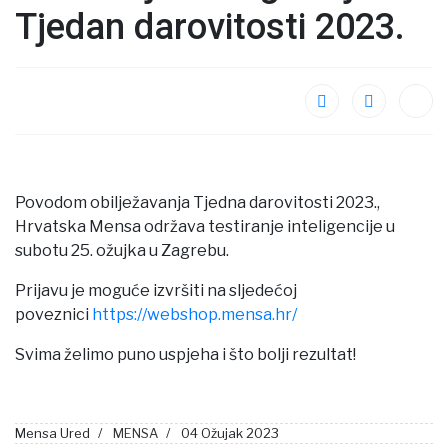
Tjedan darovitosti 2023.
Povodom obilježavanja Tjedna darovitosti 2023.,
Hrvatska Mensa održava testiranje inteligencije u
subotu 25. ožujka u Zagrebu.
Prijavu je moguće izvršiti na sljedećoj
poveznici
https://webshop.mensa.hr/
Svima želimo puno uspjeha i što bolji rezultat!
Mensa Ured
MENSA
04 Ožujak 2023