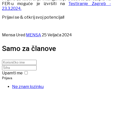
FER-u moguće je izvršiti na
Testiranje Zagreb -
23.3.2024.
Prijavi se & otkrij svoj potencijal!
Mensa Ured
MENSA
25 Veljača 2024
Samo za članove
Upamti me
Prijava
Ne znam lozinku