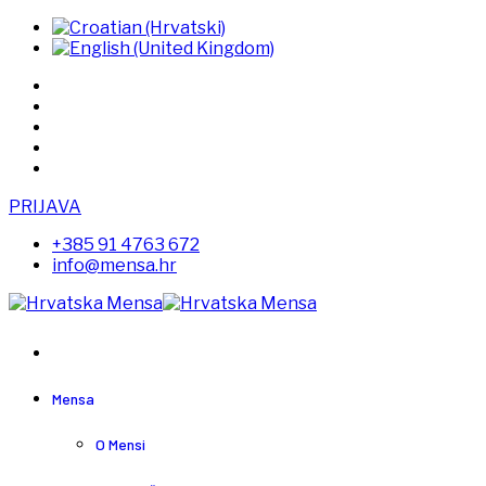
PRIJAVA
+385 91 4763 672
info@mensa.hr
Mensa
O Mensi