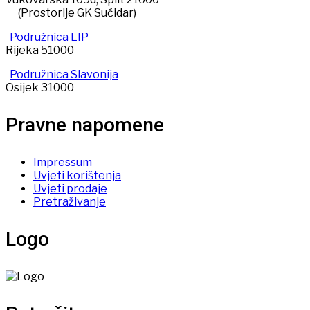
(Prostorije GK Sućidar)
Podružnica LIP
Rijeka 51000
Podružnica Slavonija
Osijek 31000
Pravne napomene
Impressum
Uvjeti korištenja
Uvjeti prodaje
Pretraživanje
Logo