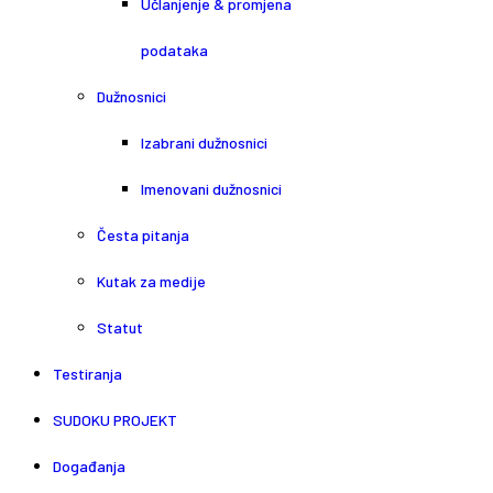
Učlanjenje & promjena
podataka
Dužnosnici
Izabrani dužnosnici
Imenovani dužnosnici
Česta pitanja
Kutak za medije
Statut
Testiranja
SUDOKU PROJEKT
Događanja