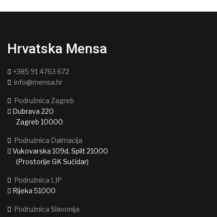
Hrvatska Mensa
+385 91 4763 672
info@mensa.hr
Podružnica Zagreb
Dubrava 220
Zagreb 10000
Podružnica Dalmacija
Vukovarska 109d, Split 21000
(Prostorije GK Sućidar)
Podružnica LIP
Rijeka 51000
Podružnica Slavonija