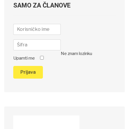
SAMO ZA ČLANOVE
Ne znam lozinku
Upamti me
Prijava