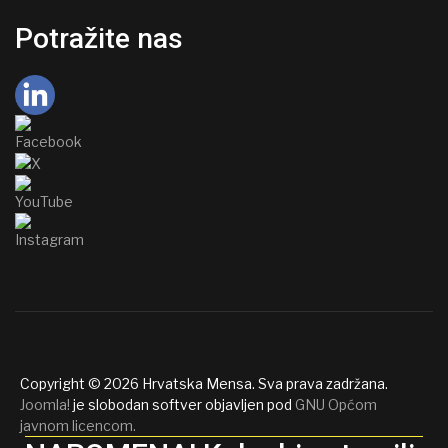
Potražite nas
Copyright © 2026 Hrvatska Mensa. Sva prava zadržana.
Joomla!
je slobodan softver objavljen pod
GNU Općom
javnom licencom.