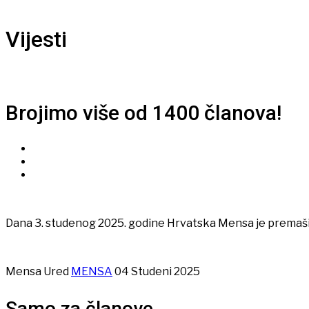
Vijesti
Brojimo više od 1400 članova!
Dana 3. studenog 2025. godine Hrvatska Mensa je premašila 
Mensa Ured
MENSA
04 Studeni 2025
Samo za članove