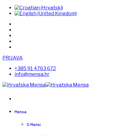
PRIJAVA
+385 91 4763 672
info@mensa.hr
Mensa
O Mensi