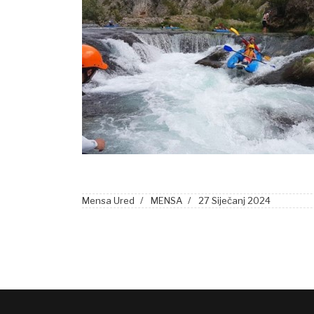
Mensa Ured
MENSA
27 Siječanj 2024