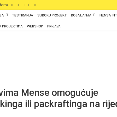
SA
TESTIRANJA
SUDOKU PROJEKT
DOGAĐANJA
MENSA IN
A PROJEKTIMA
WEBSHOP
PRIJAVA
novima Mense omogućuje
kinga ili packraftinga na rije