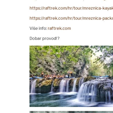
https://raftrek.com/hr/tour/mreznica-kaya
https://raftrek.com/hr/tour/mreznica-packr
Više info:
raftrek.com
Dobar provod! ?