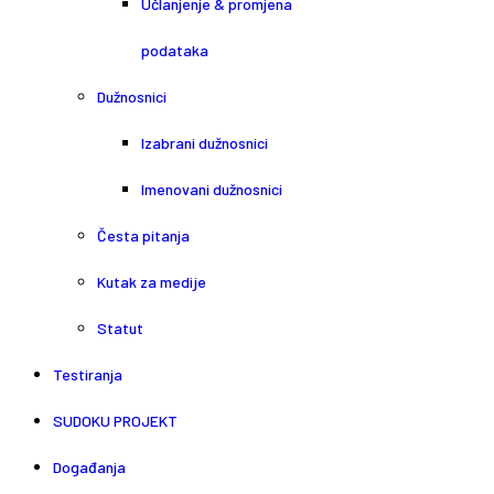
Učlanjenje & promjena
podataka
Dužnosnici
Izabrani dužnosnici
Imenovani dužnosnici
Česta pitanja
Kutak za medije
Statut
Testiranja
SUDOKU PROJEKT
Događanja