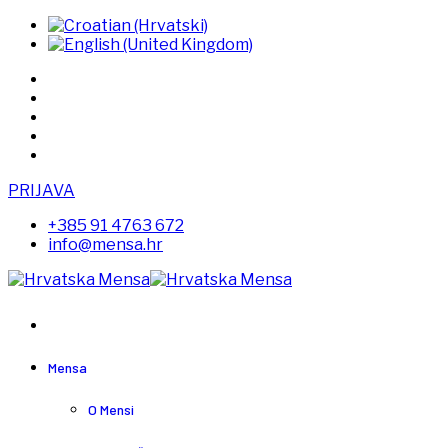
PRIJAVA
+385 91 4763 672
info@mensa.hr
Mensa
O Mensi