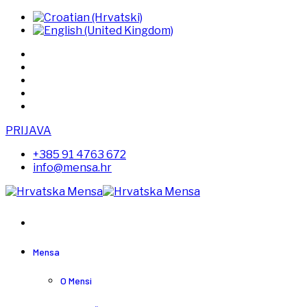
PRIJAVA
+385 91 4763 672
info@mensa.hr
Mensa
O Mensi