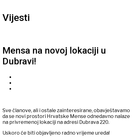
Vijesti
Mensa na novoj lokaciji u
Dubravi!
Sve članove, ali i ostale zainteresirane, obavještavamo
da se novi prostori Hrvatske Mense odnedavno nalaze
na privremenoj lokaciji na adresi Dubrava 220.
Uskoro će biti objavljeno radno vrijeme ureda!