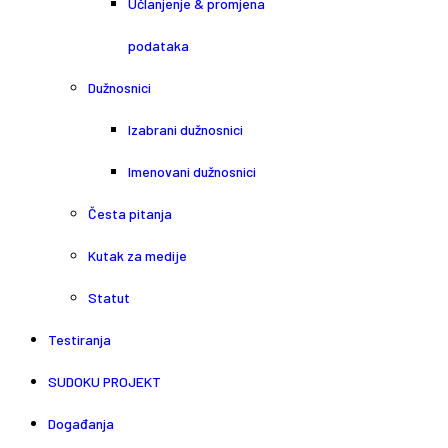
Učlanjenje & promjena
podataka
Dužnosnici
Izabrani dužnosnici
Imenovani dužnosnici
Česta pitanja
Kutak za medije
Statut
Testiranja
SUDOKU PROJEKT
Događanja