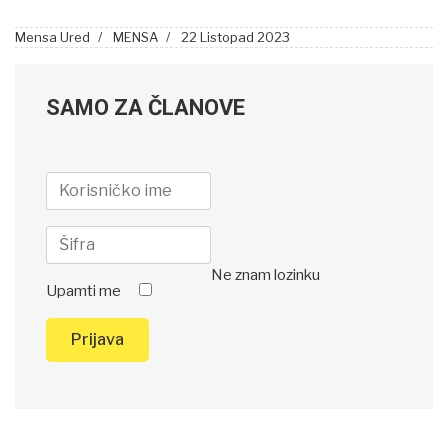
Mensa Ured
MENSA
22 Listopad 2023
SAMO ZA ČLANOVE
Ne znam lozinku
Upamti me
Prijava