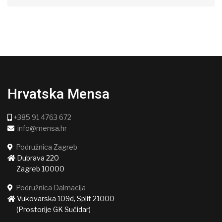
Hrvatska Mensa
+385 91 4763 672
info@mensa.hr
Podružnica Zagreb
Dubrava 220
Zagreb 10000
Podružnica Dalmacija
Vukovarska 109d, Split 21000
(Prostorije GK Sućidar)