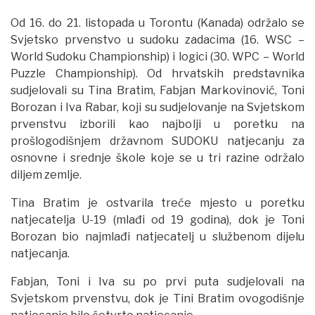
Od 16. do 21. listopada u Torontu (Kanada) održalo se
Svjetsko prvenstvo u sudoku zadacima (16. WSC –
World Sudoku Championship) i logici (30. WPC – World
Puzzle Championship). Od hrvatskih predstavnika
sudjelovali su Tina Bratim, Fabjan Markovinović, Toni
Borozan i Iva Rabar, koji su sudjelovanje na Svjetskom
prvenstvu izborili kao najbolji u poretku na
prošlogodišnjem državnom SUDOKU natjecanju za
osnovne i srednje škole koje se u tri razine održalo
diljem zemlje.
Tina Bratim je ostvarila treće mjesto u poretku
natjecatelja U-19 (mlađi od 19 godina), dok je Toni
Borozan bio najmlađi natjecatelj u službenom dijelu
natjecanja.
Fabjan, Toni i Iva su po prvi puta sudjelovali na
Svjetskom prvenstvu, dok je Tini Bratim ovogodišnje