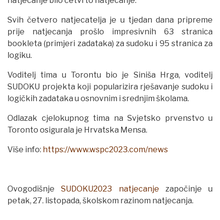
natjecanje bilo četvrto natjecanje.
Svih četvero natjecatelja je u tjedan dana pripreme
prije natjecanja prošlo impresivnih 63 stranica
bookleta (primjeri zadataka) za sudoku i 95 stranica za
logiku.
Voditelj tima u Torontu bio je Siniša Hrga, voditelj
SUDOKU projekta koji popularizira rješavanje sudoku i
logičkih zadataka u osnovnim i srednjim školama.
Odlazak cjelokupnog tima na Svjetsko prvenstvo u
Toronto osigurala je Hrvatska Mensa.
Više info:
https://www.wspc2023.com/news
Ovogodišnje
SUDOKU2023 natjecanje
započinje u
petak, 27. listopada, školskom razinom natjecanja.