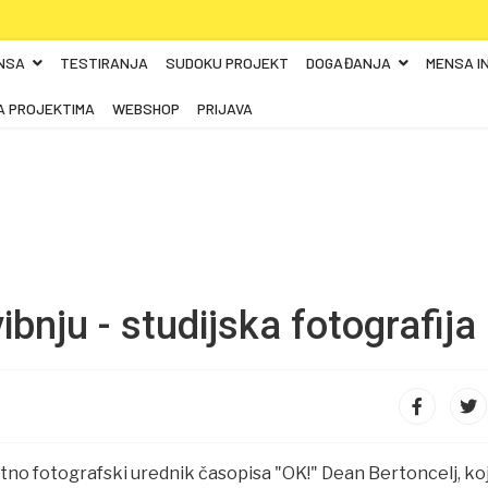
NSA
TESTIRANJA
SUDOKU PROJEKT
DOGAĐANJA
MENSA I
A PROJEKTIMA
WEBSHOP
PRIJAVA
bnju - studijska fotografija
tno fotografski urednik časopisa "OK!" Dean Bertoncelj, koj