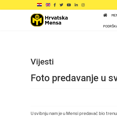
ME
PODRŠK
Vijesti
Foto predavanje u svi
U svibnju nam je u Mensi predavač bio trenu