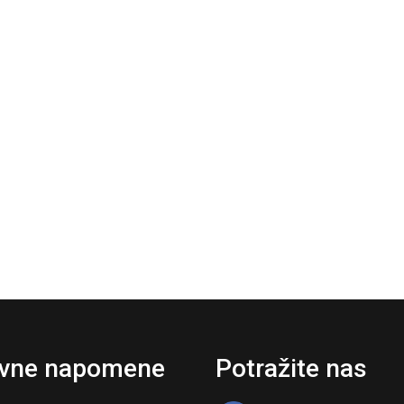
vne napomene
Potražite nas