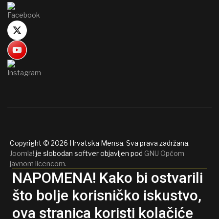
Copyright © 2026 Hrvatska Mensa. Sva prava zadržana.
Joomla!
je slobodan softver objavljen pod
GNU Općom
javnom licencom.
NAPOMENA! Kako bi ostvarili
što bolje korisničko iskustvo,
ova stranica koristi kolačiće