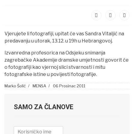
Vjerujete li fotografiji, upitat će vas Sandra Vitaljić na
predavanju u utorak, 13.12. u 19h u Hebrangovoj.
Izvanredna profesorica na Odsjeku snimanja
zagrebačke Akademije dramske umjetnosti govorit će
o fotografiji kao vjernoj slici stvarnosti i mitu
fotografske istine u povijesti fotografije.
Marko Šolić
MENSA
06 Prosinac 2011
SAMO ZA ČLANOVE