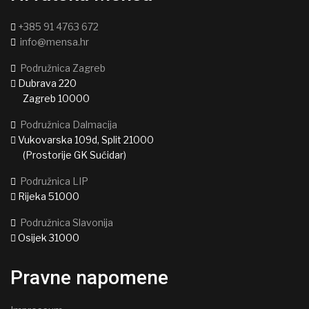
+385 91 4763 672
info@mensa.hr
Podružnica Zagreb
Dubrava 220
Zagreb 10000
Podružnica Dalmacija
Vukovarska 109d, Split 21000
(Prostorije GK Sućidar)
Podružnica LIP
Rijeka 51000
Podružnica Slavonija
Osijek 31000
Pravne napomene