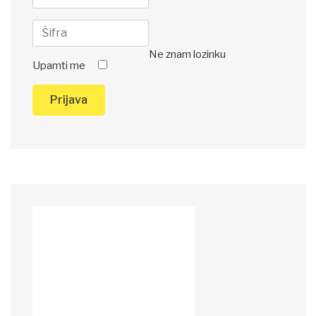
Ne znam lozinku
Upamti me
Prijava