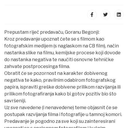
Prepustam riječ predavaču, Goranu Begonji:
Kroz predavanje upoznat ćete se s filmom kao
fotografskim medijem (s naglaskom na CB film), način
nastanka slike na filmu, kemijske procese koji dovode
do nastanka negativa te naučiti osnovne tehničke
zahvate postprocesinga filma.
Obratit će se pozornost na karakter dobivenog
negativa te kako, pravilnim odabirom fotografskog
papira, ispraviti greške dobivene prilikom razvijanja ili
prilikom fotografiranja kako bi gotov pozitiv bio što
savršeniji.
Uz sve navedene (i nenavedene) teme objasnit će se
postupak razvijanja filma i fotografije u tamnoj komori.
Predavanje je pogodno za sve koji su zainteresirani