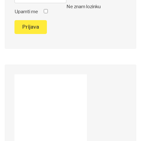
Ne znam lozinku
Upamti me
Prijava