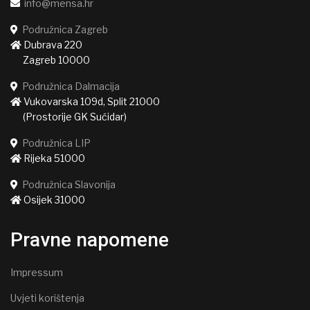
info@mensa.hr
Podružnica Zagreb
Dubrava 220
Zagreb 10000
Podružnica Dalmacija
Vukovarska 109d, Split 21000
(Prostorije GK Sućidar)
Podružnica LIP
Rijeka 51000
Podružnica Slavonija
Osijek 31000
Pravne napomene
Impressum
Uvjeti korištenja