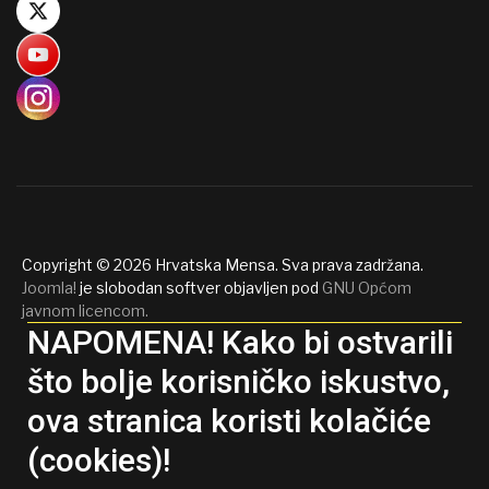
Copyright © 2026 Hrvatska Mensa. Sva prava zadržana.
Joomla!
je slobodan softver objavljen pod
GNU Općom
javnom licencom.
NAPOMENA! Kako bi ostvarili
što bolje korisničko iskustvo,
ova stranica koristi kolačiće
(cookies)!