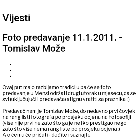
Vijesti
Foto predavanje 11.1.2011. -
Tomislav Može
Ovaj put malo razbijamo tradiciju pa će se foto
predavanje u Mensi održati drugi utorak u mjesecu, da se
svi (uključujući i predavača) stignu vratiti sa praznika. :)
Predavač nam je Tomislav Može, do nedavno prvi čovjek
na rang listi fotografa po prosjeku ocjena na Fotosofiji
(više nije prvi ne zato što ga je netko prestigao nego
zato što više nema rang liste po prosjeku ocjena :)
A o čemu će pričati - dođite i saznajte.