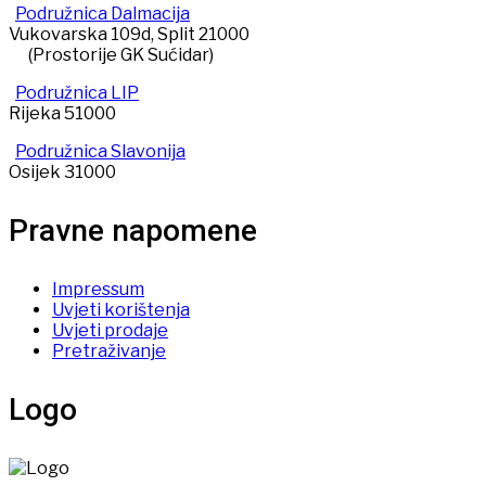
Podružnica Dalmacija
Vukovarska 109d, Split 21000
(Prostorije GK Sućidar)
Podružnica LIP
Rijeka 51000
Podružnica Slavonija
Osijek 31000
Pravne napomene
Impressum
Uvjeti korištenja
Uvjeti prodaje
Pretraživanje
Logo