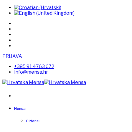
PRIJAVA
+385 91 4763 672
info@mensa.hr
Mensa
O Mensi