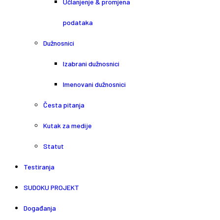
Učlanjenje & promjena
podataka
Dužnosnici
Izabrani dužnosnici
Imenovani dužnosnici
Česta pitanja
Kutak za medije
Statut
Testiranja
SUDOKU PROJEKT
Događanja