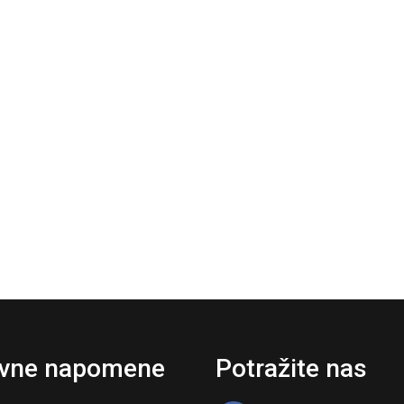
vne napomene
Potražite nas