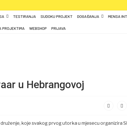
SA
TESTIRANJA
SUDOKU PROJEKT
DOGAĐANJA
MENSA IN
A PROJEKTIMA
WEBSHOP
PRIJAVA
Paar u Hebrangovoj
 druženje, koje svakog prvog utorka u mjesecu organizira S