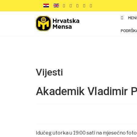
MEN
PODRŠK
Vijesti
Akademik Vladimir 
Idućeg utorka u 19:00 sati na mjesečno foto