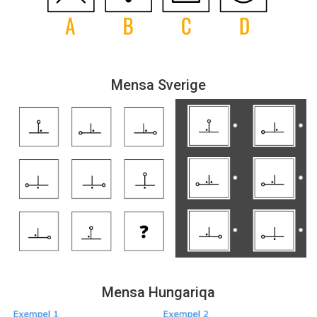
Mensa Sverige
Mensa Hungariqa