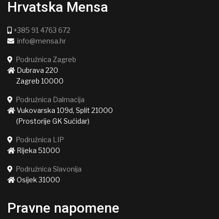
Hrvatska Mensa
+385 91 4763 672
info@mensa.hr
Podružnica Zagreb
Dubrava 220
Zagreb 10000
Podružnica Dalmacija
Vukovarska 109d, Split 21000
(Prostorije GK Sućidar)
Podružnica LIP
Rijeka 51000
Podružnica Slavonija
Osijek 31000
Pravne napomene