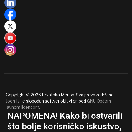
Copyright © 2026 Hrvatska Mensa. Sva prava zadržana.
Joomla!
je slobodan softver objavljen pod
GNU Općom
javnom licencom.
NAPOMENA! Kako bi ostvarili
što bolje korisničko iskustvo,