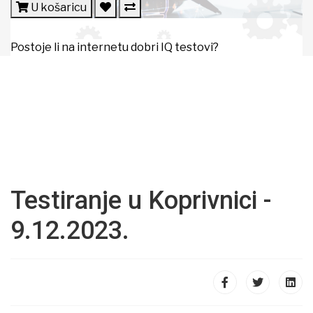
U košaricu
Postoje li na internetu dobri IQ testovi?
Testiranje u Koprivnici -
9.12.2023.