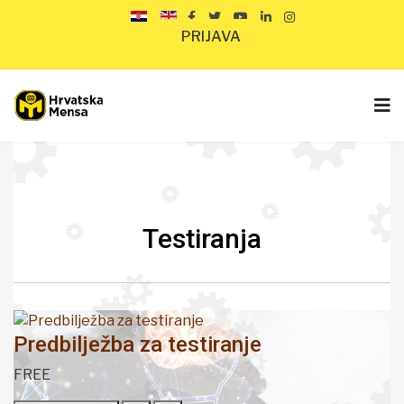
PRIJAVA
Testiranja
Predbilježba za testiranje
FREE