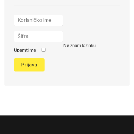
Ne znam lozinku
Upamti me
Prijava