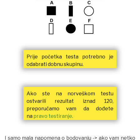
Prije početka testa potrebno je
odabrati dobnu skupinu.
Ako ste na norveškom testu
ostvarili rezultat iznad 120,
preporučamo vam da dođete
na
pravo testiranje
.
I samo mala napomena o bodovanju -> ako vam netko