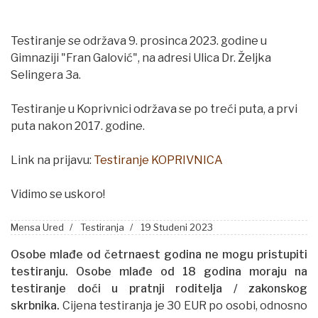
Testiranje se održava 9. prosinca 2023. godine u
Gimnaziji "Fran Galović", na adresi Ulica Dr. Željka
Selingera 3a.
Testiranje u Koprivnici održava se po treći puta, a prvi
puta nakon 2017. godine.
Link na prijavu:
Testiranje KOPRIVNICA
Vidimo se uskoro!
Mensa Ured
Testiranja
19 Studeni 2023
Osobe mlađe od četrnaest godina ne mogu pristupiti
testiranju.
Osobe mlađe od 18 godina moraju na
testiranje doći u pratnji roditelja
/
zakonskog
skrbnika.
Cijena testiranja je 30 EUR po osobi, odnosno