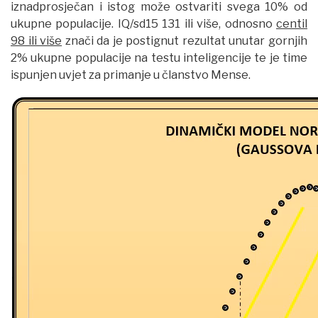
iznadprosječan i istog može ostvariti svega 10% od
ukupne populacije. IQ/sd15 131 ili više, odnosno
centil
98 ili više
znači da je postignut rezultat unutar gornjih
2% ukupne populacije na testu inteligencije te je time
ispunjen uvjet za primanje u članstvo Mense.