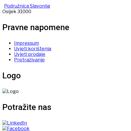
Podružnica Slavonija
Osijek 31000
Pravne napomene
Impressum
Uvjeti korištenja
Uvjeti prodaje
Pretraživanje
Logo
Potražite nas