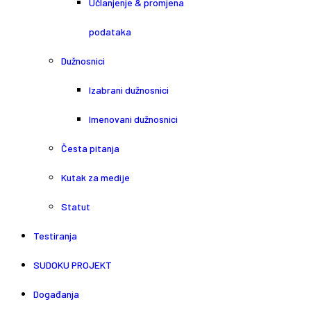
Učlanjenje & promjena
podataka
Dužnosnici
Izabrani dužnosnici
Imenovani dužnosnici
Česta pitanja
Kutak za medije
Statut
Testiranja
SUDOKU PROJEKT
Događanja