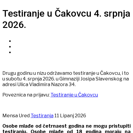
Testiranje u Čakovcu 4. srpnja
2026.
Drugu godinu u nizu održavamo testiranje u Čakovcu, i to
u subotu 4. srpnja 2026. u Gimnaziji Josipa Slavenskog na
adresi Ulica Vladimira Nazora 34.
Poveznica na prijavu:
Testiranje u Čakovcu
Mensa Ured
Testiranja
11 Lipanj 2026
Osobe mlađe od četrnaest godina ne mogu pristupiti
testiranju.
Osobe mlađe od 18 godina moraju na