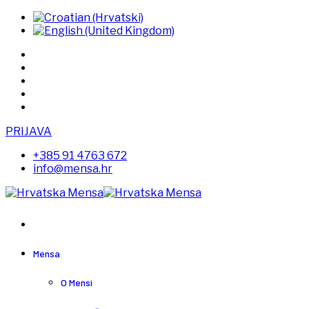
PRIJAVA
+385 91 4763 672
info@mensa.hr
Mensa
O Mensi