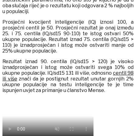
oba slučaja riječ je o rezultatu koji odgovara 2 % najboljih
u populaciji.
Prosječni kvocijent inteligencije (IQ) iznosi 100, a
prosječni centil je 50. Prosječni rezultat je onaj između
25. i 75. centila (IQ/sd15 90-110) te istog ostvari 50%
ukupne populacije. Rezultat iznad 75. centila (IQ/sd15 >
110) je iznadprosječan i istog može ostvariti manje od
25% ukupne populacije.
Rezultat iznad 90. centila (IQ/sd15 > 120) je visoko
iznadprosječan i istog može ostvariti svega 10% od
ukupne populacije. IQ/sd15 131 ili više, odnosno
centil 98
ili više
znači da je postignut rezultat unutar gornjih 2%
ukupne populacije na testu inteligencije te je time
ispunjen uvjet za primanje u članstvo Mense.