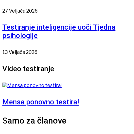
27 Veljača 2026
Testiranje inteligencije uoči Tjedna
psihologije
13 Veljača 2026
Video testiranje
Mensa ponovno testira!
Samo za članove