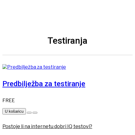
Testiranja
Predbilježba za testiranje
FREE
U košaricu
Postoje li na internetu dobri IQ testovi?