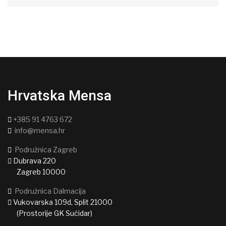
Hrvatska Mensa
+385 91 4763 672
info@mensa.hr
Podružnica Zagreb
Dubrava 220
Zagreb 10000
Podružnica Dalmacija
Vukovarska 109d, Split 21000
(Prostorije GK Sućidar)