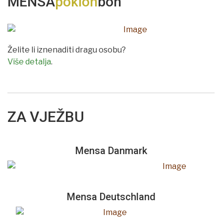
MENSA
poklon
bon
Želite li iznenaditi dragu osobu?
Više detalja
.
ZA VJEŽBU
Mensa Danmark
Mensa Deutschland