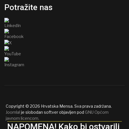
Potražite nas
Copyright © 2026 Hrvatska Mensa. Sva prava zadržana.
Joomla!
je slobodan softver objavljen pod
GNU Općom
javnom licencom.
NAPOMENA! Kako bi ostvarili