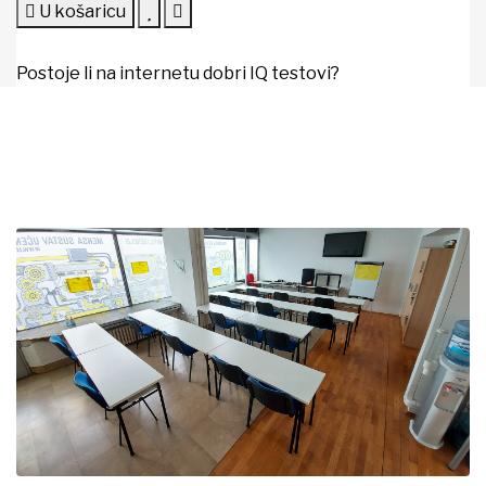
U košaricu
Postoje li na internetu dobri IQ testovi?