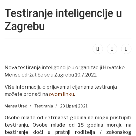
Testiranje inteligencije u
Zagrebu
Nova testiranja inteligencije u organizaciji Hrvatske
Mense održat će se u Zagrebu 10.7.2021.
Više informacija o prijavama i cijenama testiranja
možete pronaći na
ovom linku
.
Mensa Ured
Testiranja
23 Lipanj 2021
Osobe mlađe od četrnaest godina ne mogu pristupiti
testiranju.
Osobe mlađe od 18 godina moraju na
testiranje doći u pratnji roditelja
/
zakonskog