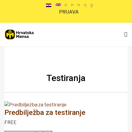
PRIJAVA
Testiranja
Predbilježba za testiranje
FREE