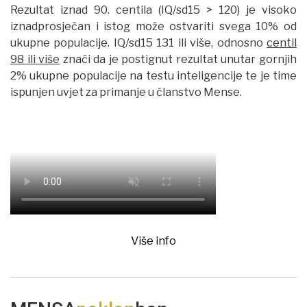
Rezultat iznad 90. centila (IQ/sd15 > 120) je visoko
iznadprosječan i istog može ostvariti svega 10% od
ukupne populacije. IQ/sd15 131 ili više, odnosno
centil
98 ili više
znači da je postignut rezultat unutar gornjih
2% ukupne populacije na testu inteligencije te je time
ispunjen uvjet za primanje u članstvo Mense.
Više info