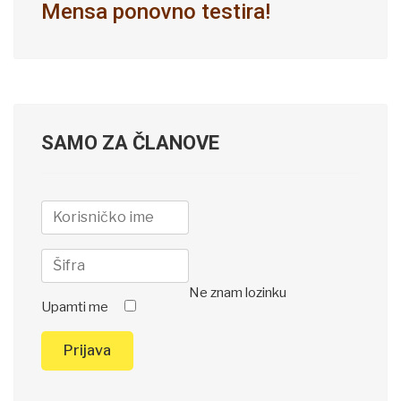
Mensa ponovno testira!
SAMO ZA ČLANOVE
Ne znam lozinku
Upamti me
Prijava