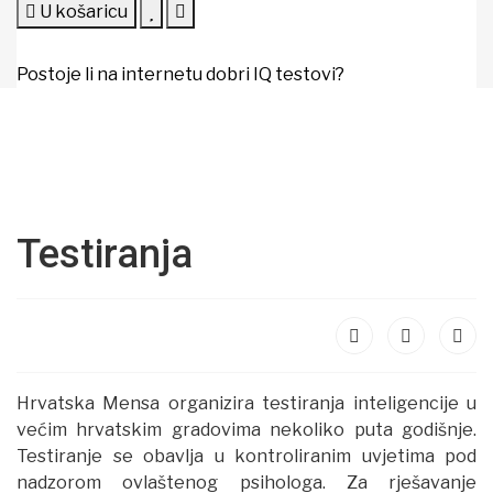
U košaricu
Postoje li na internetu dobri IQ testovi?
Testiranja
Hrvatska Mensa organizira testiranja inteligencije u
većim hrvatskim gradovima nekoliko puta godišnje.
Testiranje se obavlja u kontroliranim uvjetima pod
nadzorom ovlaštenog psihologa. Za rješavanje