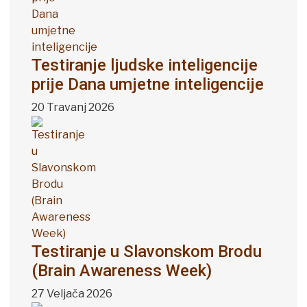
Testiranje ljudske inteligencije
prije Dana umjetne inteligencije
20 Travanj 2026
Testiranje u Slavonskom Brodu
(Brain Awareness Week)
27 Veljača 2026