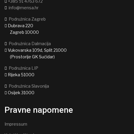
+385 91 4763 672
info@mensa.hr
Podružnica Zagreb
Dubrava 220
Zagreb 10000
Podružnica Dalmacija
Vukovarska 109d, Split 21000
(Prostorije GK Sućidar)
Podružnica LIP
Rijeka 51000
Podružnica Slavonija
Osijek 31000
Pravne napomene
Impressum