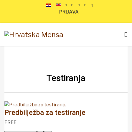
PRIJAVA
Testiranja
Predbilježba za testiranje
FREE