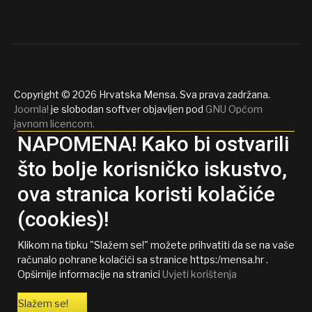
Copyright © 2026 Hrvatska Mensa. Sva prava zadržana.
Joomla!
je slobodan softver objavljen pod
GNU Općom
javnom licencom.
NAPOMENA! Kako bi ostvarili
što bolje korisničko iskustvo,
ova stranica koristi kolačiće
(cookies)!
Klikom na tipku "Slažem se!" možete prihvatiti da se na vaše
računalo pohrane kolačići sa stranice https:/mensa.hr .
Opširnije informacije na stranici
Uvjeti korištenja
Slažem se!