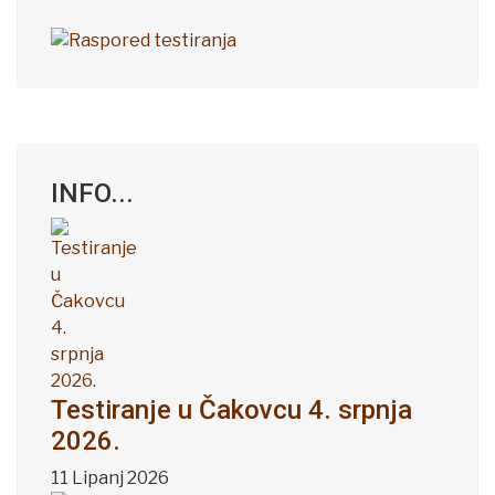
INFO...
Testiranje u Čakovcu 4. srpnja
2026.
11 Lipanj 2026