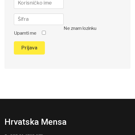
Ne znam lozinku
Upamti me
Prijava
Hrvatska Mensa