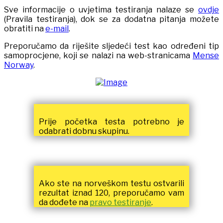
Sve informacije o uvjetima testiranja nalaze se
ovdje
(Pravila testiranja), dok se za dodatna pitanja možete
obratiti na
e-mail
.
Preporučamo da riješite sljedeći test kao određeni tip
samoprocjene, koji se nalazi na web-stranicama
Mense
Norway
.
Prije početka testa potrebno je
odabrati dobnu skupinu.
Ako ste na norveškom testu ostvarili
rezultat iznad 120, preporučamo vam
da dođete na
pravo testiranje
.