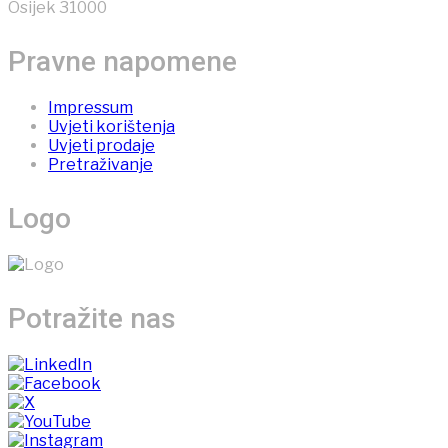
Osijek 31000
Pravne napomene
Impressum
Uvjeti korištenja
Uvjeti prodaje
Pretraživanje
Logo
Potražite nas