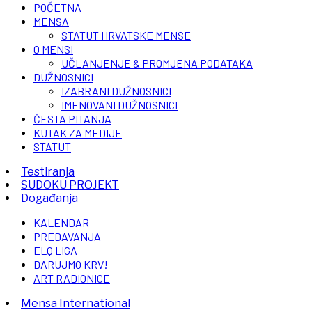
POČETNA
MENSA
STATUT HRVATSKE MENSE
O MENSI
UČLANJENJE & PROMJENA PODATAKA
DUŽNOSNICI
IZABRANI DUŽNOSNICI
IMENOVANI DUŽNOSNICI
ČESTA PITANJA
KUTAK ZA MEDIJE
STATUT
Testiranja
SUDOKU PROJEKT
Događanja
KALENDAR
PREDAVANJA
ELQ LIGA
DARUJMO KRV!
ART RADIONICE
Mensa International