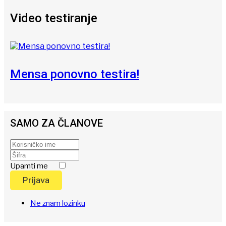
Video testiranje
Mensa ponovno testira!
SAMO ZA ČLANOVE
Upamti me
Prijava
Ne znam lozinku