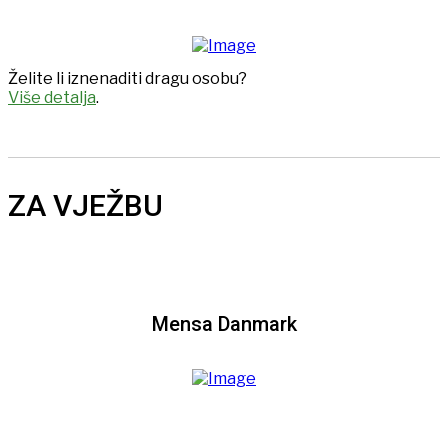
Želite li iznenaditi dragu osobu?
Više detalja
.
ZA VJEŽBU
Mensa Danmark