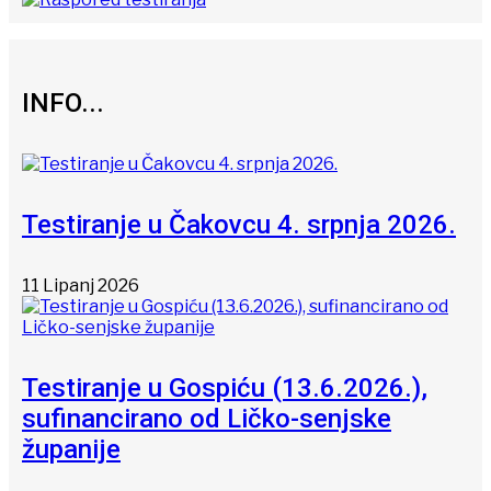
INFO...
Testiranje u Čakovcu 4. srpnja 2026.
11 Lipanj 2026
Testiranje u Gospiću (13.6.2026.),
sufinancirano od Ličko-senjske
županije