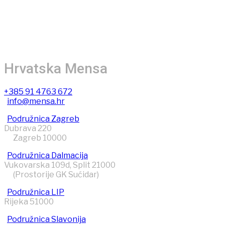
Hrvatska Mensa
+385 91 4763 672
info@mensa.hr
Podružnica Zagreb
Dubrava 220
Zagreb 10000
Podružnica Dalmacija
Vukovarska 109d, Split 21000
(Prostorije GK Sućidar)
Podružnica LIP
Rijeka 51000
Podružnica Slavonija