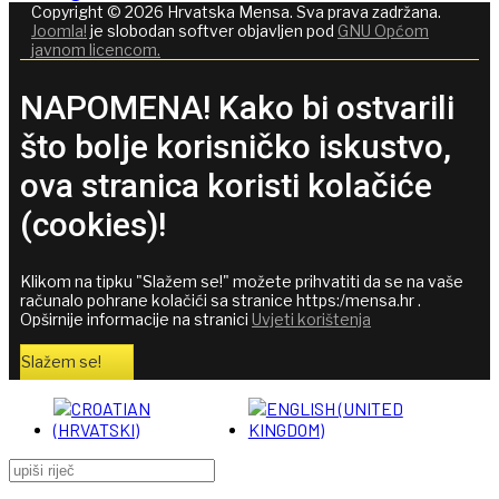
Copyright © 2026 Hrvatska Mensa. Sva prava zadržana.
Joomla!
je slobodan softver objavljen pod
GNU Općom
javnom licencom.
NAPOMENA! Kako bi ostvarili
što bolje korisničko iskustvo,
ova stranica koristi kolačiće
(cookies)!
Klikom na tipku "Slažem se!" možete prihvatiti da se na vaše
računalo pohrane kolačići sa stranice https:/mensa.hr .
Opširnije informacije na stranici
Uvjeti korištenja
Slažem se!