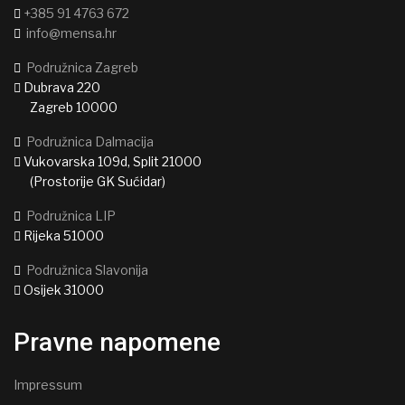
+385 91 4763 672
info@mensa.hr
Podružnica Zagreb
Dubrava 220
Zagreb 10000
Podružnica Dalmacija
Vukovarska 109d, Split 21000
(Prostorije GK Sućidar)
Podružnica LIP
Rijeka 51000
Podružnica Slavonija
Osijek 31000
Pravne napomene
Impressum