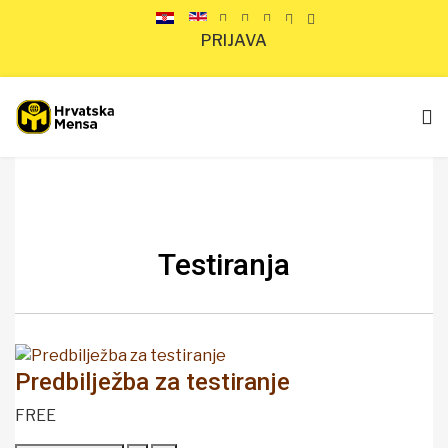
PRIJAVA
Testiranja
Predbilježba za testiranje
FREE