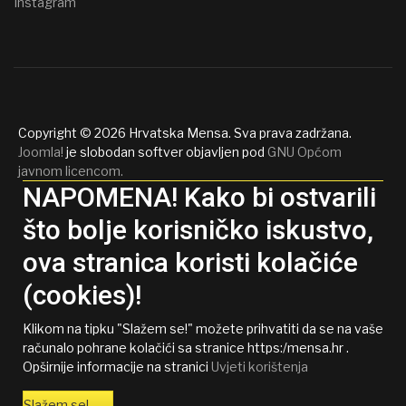
Copyright © 2026 Hrvatska Mensa. Sva prava zadržana.
Joomla!
je slobodan softver objavljen pod
GNU Općom
javnom licencom.
NAPOMENA! Kako bi ostvarili
što bolje korisničko iskustvo,
ova stranica koristi kolačiće
(cookies)!
Klikom na tipku "Slažem se!" možete prihvatiti da se na vaše
računalo pohrane kolačići sa stranice https:/mensa.hr .
Opširnije informacije na stranici
Uvjeti korištenja
Slažem se!