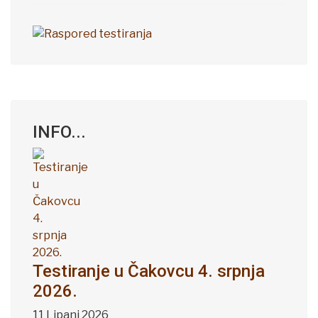
INFO...
Testiranje u Čakovcu 4. srpnja
2026.
11 Lipanj 2026