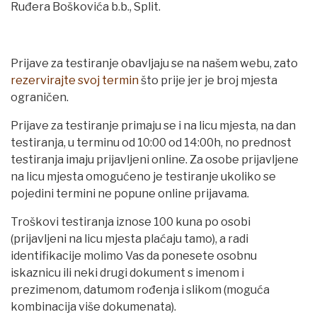
Ruđera Boškovića b.b., Split.
Prijave za testiranje obavljaju se na našem webu, zato
rezervirajte svoj termin
što prije jer je broj mjesta
ograničen.
Prijave za testiranje primaju se i na licu mjesta, na dan
testiranja, u terminu od 10:00 od 14:00h, no prednost
testiranja imaju prijavljeni online. Za osobe prijavljene
na licu mjesta omogućeno je testiranje ukoliko se
pojedini termini ne popune online prijavama.
Troškovi testiranja iznose 100 kuna po osobi
(prijavljeni na licu mjesta plaćaju tamo), a radi
identifikacije molimo Vas da ponesete osobnu
iskaznicu ili neki drugi dokument s imenom i
prezimenom, datumom rođenja i slikom (moguća
kombinacija više dokumenata).