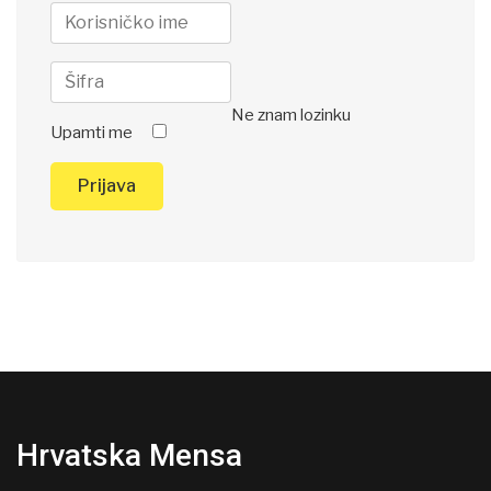
Ne znam lozinku
Upamti me
Prijava
Hrvatska Mensa