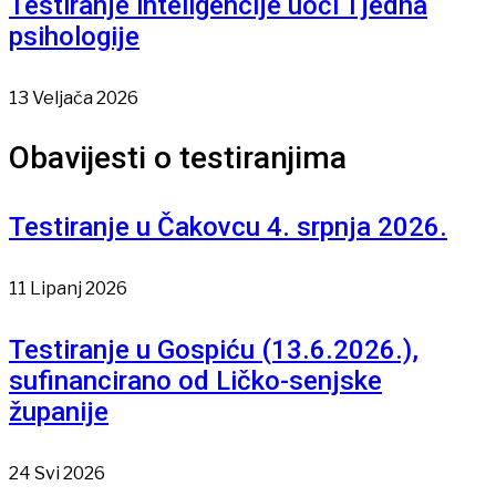
Testiranje inteligencije uoči Tjedna
psihologije
13 Veljača 2026
Obavijesti o testiranjima
Testiranje u Čakovcu 4. srpnja 2026.
11 Lipanj 2026
Testiranje u Gospiću (13.6.2026.),
sufinancirano od Ličko-senjske
županije
24 Svi 2026