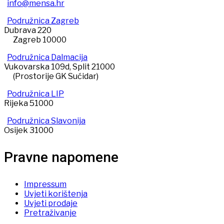
info@mensa.hr
Podružnica Zagreb
Dubrava 220
Zagreb 10000
Podružnica Dalmacija
Vukovarska 109d, Split 21000
(Prostorije GK Sućidar)
Podružnica LIP
Rijeka 51000
Podružnica Slavonija
Osijek 31000
Pravne napomene
Impressum
Uvjeti korištenja
Uvjeti prodaje
Pretraživanje