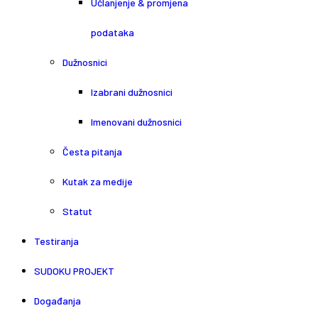
Učlanjenje & promjena
podataka
Dužnosnici
Izabrani dužnosnici
Imenovani dužnosnici
Česta pitanja
Kutak za medije
Statut
Testiranja
SUDOKU PROJEKT
Događanja