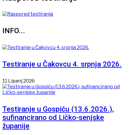
INFO...
Testiranje u Čakovcu 4. srpnja 2026.
11 Lipanj 2026
Testiranje u Gospiću (13.6.2026.),
sufinancirano od Ličko-senjske
županije