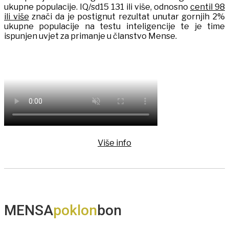
ukupne populacije. IQ/sd15 131 ili više, odnosno
centil 98
ili više
znači da je postignut rezultat unutar gornjih 2%
ukupne populacije na testu inteligencije te je time
ispunjen uvjet za primanje u članstvo Mense.
Više info
MENSA
poklon
bon