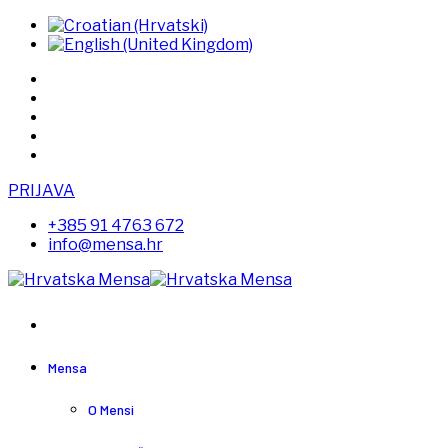
PRIJAVA
+385 91 4763 672
info@mensa.hr
Mensa
O Mensi