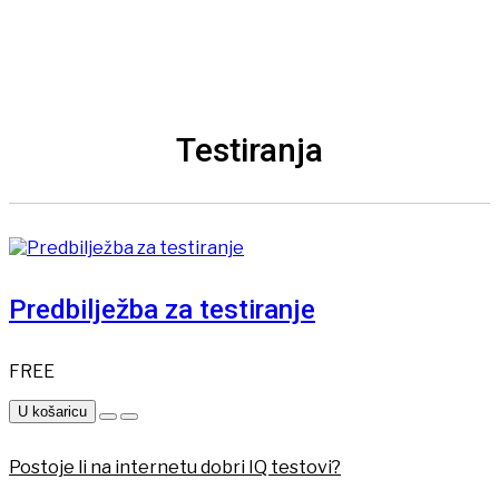
Testiranja
Predbilježba za testiranje
FREE
U košaricu
Postoje li na internetu dobri IQ testovi?