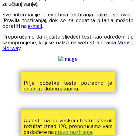
za učlanjivanje).
Sve informacije o uvjetima testiranja nalaze se
ovdje
(Pravila testiranja), dok se za dodatna pitanja možete
obratiti na
e-mail
.
Preporučamo da riješite sljedeći test kao određeni tip
samoprocjene, koji se nalazi na web-stranicama
Mense
Norway
.
Prije početka testa potrebno je
odabrati dobnu skupinu.
Ako ste na norveškom testu ostvarili
rezultat iznad 120, preporučamo vam
da dođete na
pravo testiranje
.