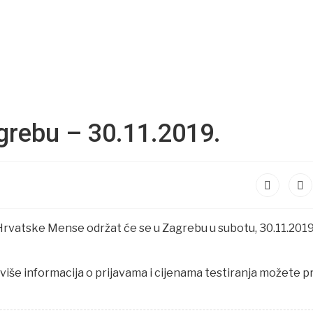
agrebu – 30.11.2019.
i Hrvatske Mense održat će se u Zagrebu u subotu, 30.11.2019
 više informacija o prijavama i cijenama testiranja možete p