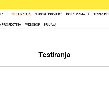
SA
TESTIRANJA
SUDOKU PROJEKT
DOGAĐANJA
MENSA IN
A PROJEKTIMA
WEBSHOP
PRIJAVA
Testiranja