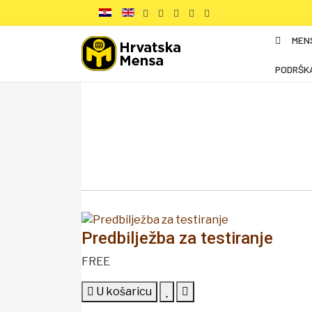
MEN
PODRŠK
Predbilježba za testiranje
FREE
U košaricu