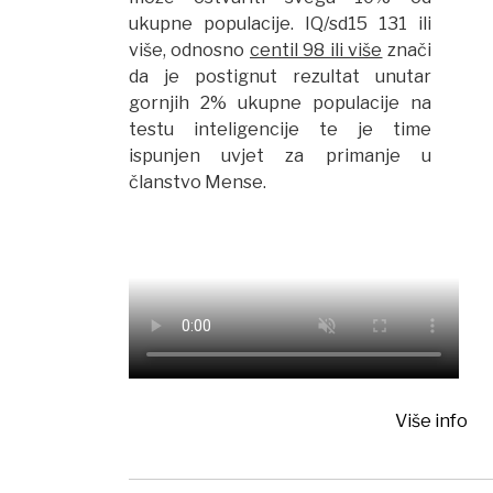
ukupne populacije. IQ/sd15 131 ili
više, odnosno
centil 98 ili više
znači
da je postignut rezultat unutar
gornjih 2% ukupne populacije na
testu inteligencije te je time
ispunjen uvjet za primanje u
članstvo Mense.
Više info