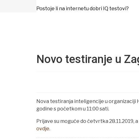
Postoje li na internetu dobri IQ testovi?
Novo testiranje u Z
Nova testiranja inteligencije u organizacij
godine s početkom u 11:00 sati.
Prijave su moguće do četvrtka 28.11.2019, a
ovdje
.