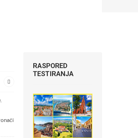
RASPORED
TESTIRANJA
.
ronaći