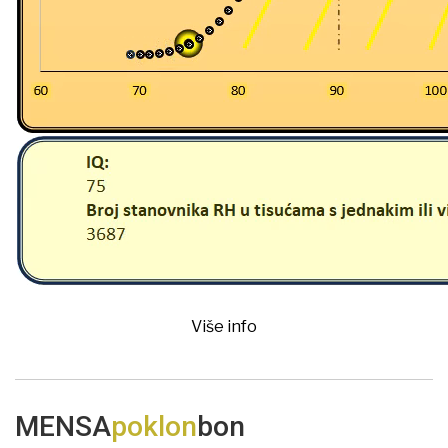
Više info
MENSA
poklon
bon