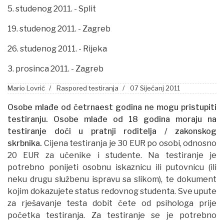
5. studenog 2011. - Split
19. studenog 2011. - Zagreb
26. studenog 2011. - Rijeka
3. prosinca 2011. - Zagreb
Mario Lovrić
Raspored testiranja
07 Siječanj 2011
Osobe mlađe od četrnaest godina ne mogu pristupiti
testiranju.
Osobe mlađe od 18 godina moraju na
testiranje doći u pratnji roditelja
/
zakonskog
skrbnika.
Cijena testiranja je 30 EUR po osobi, odnosno
20 EUR za učenike i studente. Na testiranje je
potrebno ponijeti osobnu iskaznicu ili putovnicu (ili
neku drugu službenu ispravu sa slikom), te dokument
kojim dokazujete status redovnog studenta. Sve upute
za rješavanje testa dobit ćete od psihologa prije
početka testiranja. Za testiranje se je potrebno