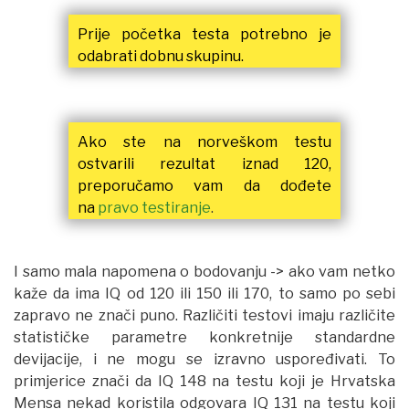
Prije početka testa potrebno je
odabrati dobnu skupinu.
Ako ste na norveškom testu
ostvarili rezultat iznad 120,
preporučamo vam da dođete
na
pravo testiranje
.
I samo mala napomena o bodovanju -> ako vam netko
kaže da ima IQ od 120 ili 150 ili 170, to samo po sebi
zapravo ne znači puno. Različiti testovi imaju različite
statističke parametre konkretnije standardne
devijacije, i ne mogu se izravno uspoređivati. To
primjerice znači da IQ 148 na testu koji je Hrvatska
Mensa nekad koristila odgovara IQ 131 na testu koji