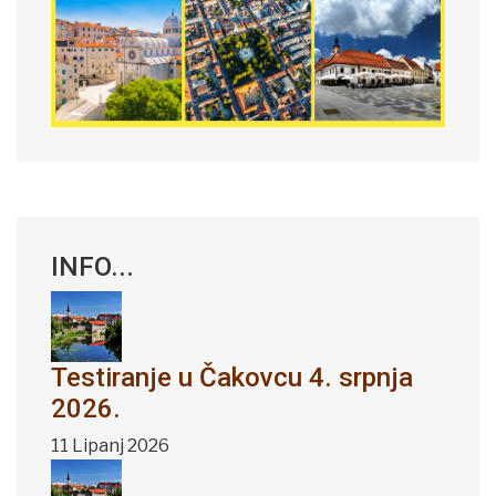
INFO...
Testiranje u Čakovcu 4. srpnja
2026.
11 Lipanj 2026