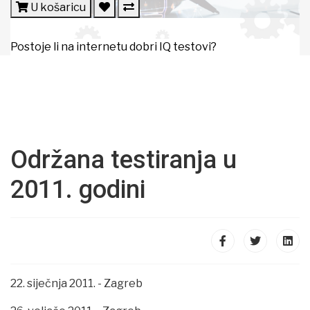
U košaricu
Postoje li na internetu dobri IQ testovi?
Održana testiranja u
2011. godini
22. siječnja 2011. - Zagreb