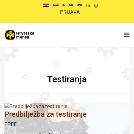
PRIJAVA
Testiranja
Predbilježba za testiranje
FREE