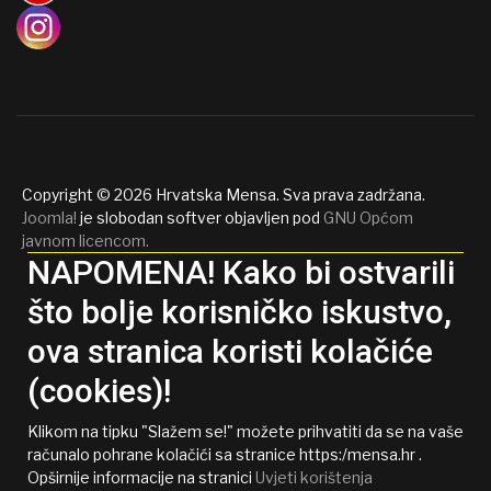
Copyright © 2026 Hrvatska Mensa. Sva prava zadržana.
Joomla!
je slobodan softver objavljen pod
GNU Općom
javnom licencom.
NAPOMENA! Kako bi ostvarili
što bolje korisničko iskustvo,
ova stranica koristi kolačiće
(cookies)!
Klikom na tipku "Slažem se!" možete prihvatiti da se na vaše
računalo pohrane kolačići sa stranice https:/mensa.hr .
Opširnije informacije na stranici
Uvjeti korištenja