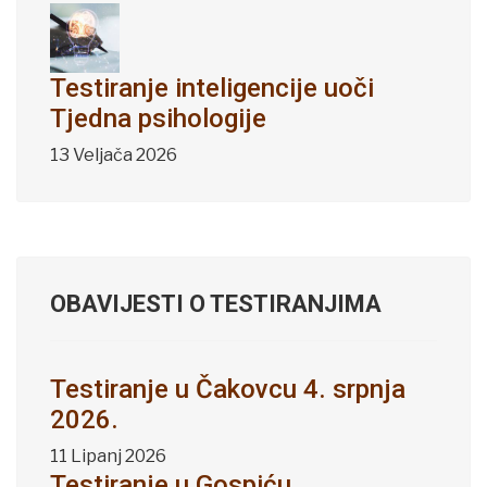
Testiranje inteligencije uoči
Tjedna psihologije
13 Veljača 2026
OBAVIJESTI O TESTIRANJIMA
Testiranje u Čakovcu 4. srpnja
2026.
11 Lipanj 2026
Testiranje u Gospiću