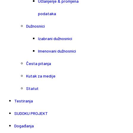
Učlanjenje & promjena
podataka
Dužnosnici
Izabrani dužnosnici
Imenovani dužnosnici
Česta pitanja
Kutak za medije
Statut
Testiranja
SUDOKU PROJEKT
Događanja