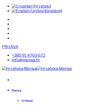
PRIJAVA
+385 91 4763 672
info@mensa.hr
Mensa
O Mensi