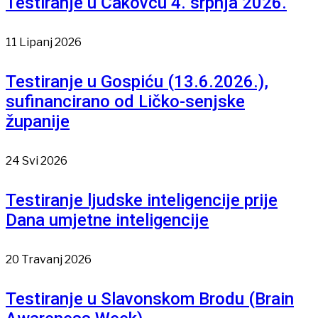
Testiranje u Čakovcu 4. srpnja 2026.
11 Lipanj 2026
Testiranje u Gospiću (13.6.2026.),
sufinancirano od Ličko-senjske
županije
24 Svi 2026
Testiranje ljudske inteligencije prije
Dana umjetne inteligencije
20 Travanj 2026
Testiranje u Slavonskom Brodu (Brain