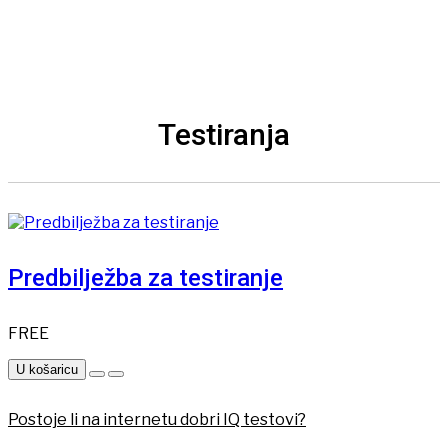
Testiranja
Predbilježba za testiranje
FREE
U košaricu
Postoje li na internetu dobri IQ testovi?