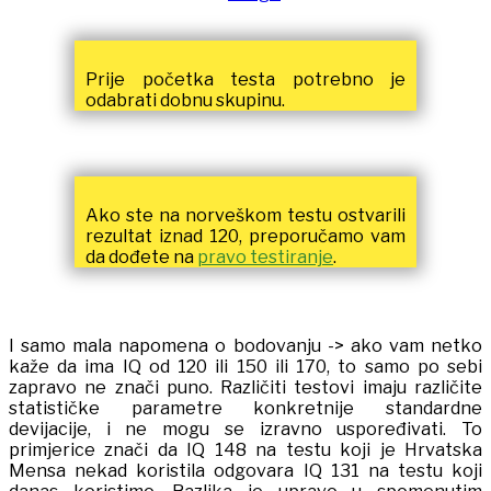
Prije početka testa potrebno je
odabrati dobnu skupinu.
Ako ste na norveškom testu ostvarili
rezultat iznad 120, preporučamo vam
da dođete na
pravo testiranje
.
I samo mala napomena o bodovanju -> ako vam netko
kaže da ima IQ od 120 ili 150 ili 170, to samo po sebi
zapravo ne znači puno. Različiti testovi imaju različite
statističke parametre konkretnije standardne
devijacije, i ne mogu se izravno uspoređivati. To
primjerice znači da IQ 148 na testu koji je Hrvatska
Mensa nekad koristila odgovara IQ 131 na testu koji