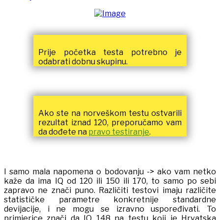
Prije početka testa potrebno je
odabrati dobnu skupinu.
Ako ste na norveškom testu ostvarili
rezultat iznad 120, preporučamo vam
da dođete na
pravo testiranje
.
I samo mala napomena o bodovanju -> ako vam netko
kaže da ima IQ od 120 ili 150 ili 170, to samo po sebi
zapravo ne znači puno. Različiti testovi imaju različite
statističke parametre konkretnije standardne
devijacije, i ne mogu se izravno uspoređivati. To
primjerice znači da IQ 148 na testu koji je Hrvatska