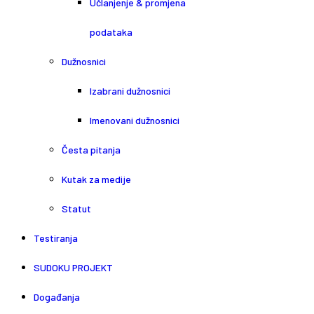
Učlanjenje & promjena
podataka
Dužnosnici
Izabrani dužnosnici
Imenovani dužnosnici
Česta pitanja
Kutak za medije
Statut
Testiranja
SUDOKU PROJEKT
Događanja