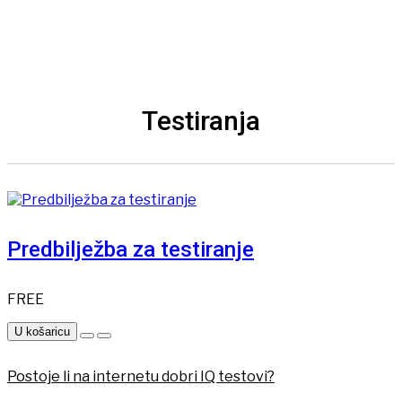
Testiranja
Predbilježba za testiranje
FREE
U košaricu
Postoje li na internetu dobri IQ testovi?