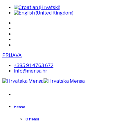
PRIJAVA
+385 91 4763 672
info@mensa.hr
Mensa
O Mensi