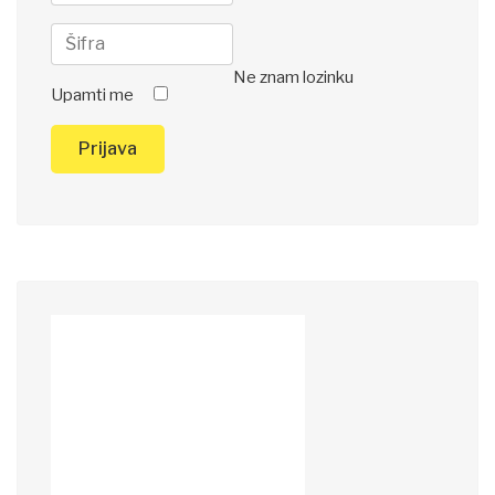
Ne znam lozinku
Upamti me
Prijava