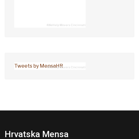
4WeHelp Movers Cincinnati
Tweets by MensaHR
4WeHelp Movers Cincinnati
Hrvatska Mensa