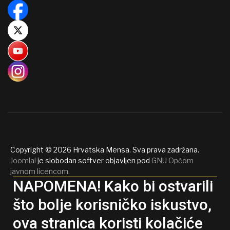
Copyright © 2026 Hrvatska Mensa. Sva prava zadržana.
Joomla!
je slobodan softver objavljen pod
GNU Općom
javnom licencom.
NAPOMENA! Kako bi ostvarili
što bolje korisničko iskustvo,
ova stranica koristi kolačiće