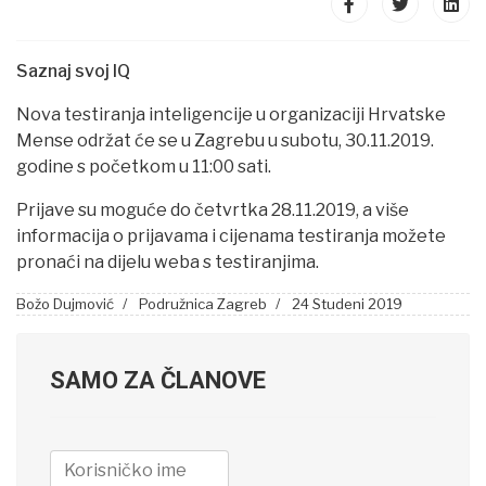
Saznaj svoj IQ
Nova testiranja inteligencije u organizaciji Hrvatske
Mense održat će se u Zagrebu u subotu, 30.11.2019.
godine s početkom u 11:00 sati.
Prijave su moguće do četvrtka 28.11.2019, a više
informacija o prijavama i cijenama testiranja možete
pronaći na dijelu weba s testiranjima.
Božo Dujmović
Podružnica Zagreb
24 Studeni 2019
SAMO ZA ČLANOVE