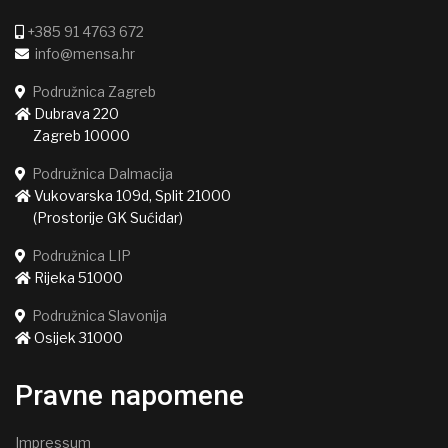
+385 91 4763 672
info@mensa.hr
Podružnica Zagreb
Dubrava 220
Zagreb 10000
Podružnica Dalmacija
Vukovarska 109d, Split 21000
(Prostorije GK Sućidar)
Podružnica LIP
Rijeka 51000
Podružnica Slavonija
Osijek 31000
Pravne napomene
Impressum