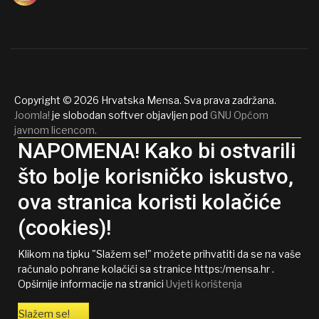
Copyright © 2026 Hrvatska Mensa. Sva prava zadržana.
Joomla!
je slobodan softver objavljen pod
GNU Općom
javnom licencom.
NAPOMENA! Kako bi ostvarili
što bolje korisničko iskustvo,
ova stranica koristi kolačiće
(cookies)!
Klikom na tipku "Slažem se!" možete prihvatiti da se na vaše
računalo pohrane kolačići sa stranice https:/mensa.hr .
Opširnije informacije na stranici
Uvjeti korištenja
Slažem se!