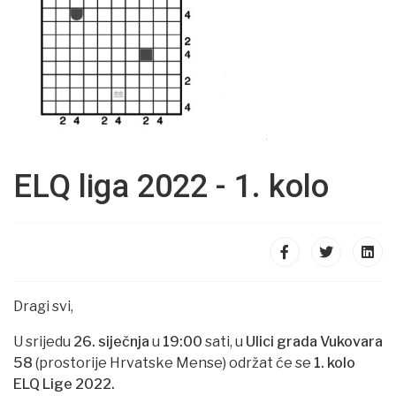
ELQ liga 2022 - 1. kolo
Dragi svi,
U srijedu
26. siječnja
u
19:00
sati, u
Ulici grada Vukovara
58
(prostorije Hrvatske Mense) održat će se
1. kolo
ELQ Lige 2022.