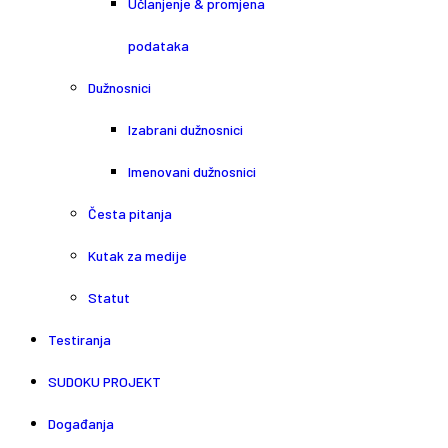
Učlanjenje & promjena
podataka
Dužnosnici
Izabrani dužnosnici
Imenovani dužnosnici
Česta pitanja
Kutak za medije
Statut
Testiranja
SUDOKU PROJEKT
Događanja