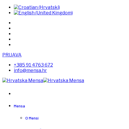
PRIJAVA
+385 91 4763 672
info@mensa.hr
Mensa
O Mensi