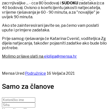
zacrnjivaljke ... - cca 80 bodova) i
SUDOKU
zadataka (cca
40 bodova). Ovisno o koeficijentu jakosti natjecatelja,
vrijeme rješavanja je 60 - 90 minuta, a za "novajlije" je
uvijek 90 minuta.
Ako ste zainteresirani javite se, pa ćemo vam poslati
upute i primjere zadataka.
Prije samog rješavanja će Katarina Cvenić, voditeljica Zg
dijela natjecanja, također pojasniti zadatke ako bude bilo
potrebe.
Molimo prijave slati na
elqliga@mensa.hr
Mensa Ured
Podružnice
16 Veljača 2021
Samo za članove