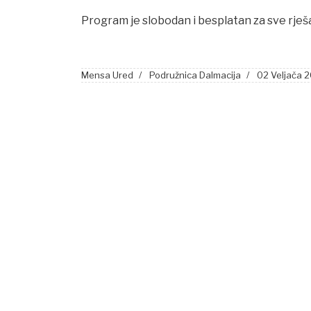
Program je slobodan i besplatan za sve rješ
Mensa Ured
Podružnica Dalmacija
02 Veljača 