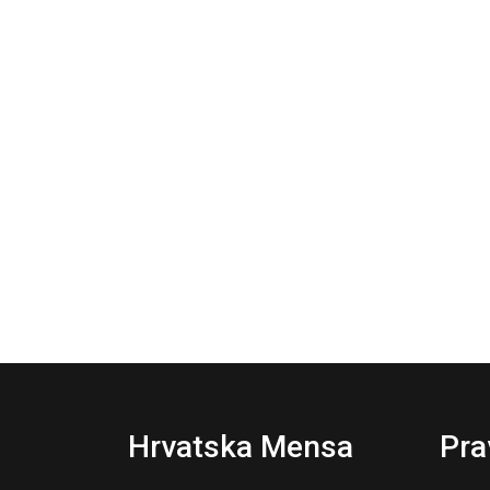
Hrvatska Mensa
Pra