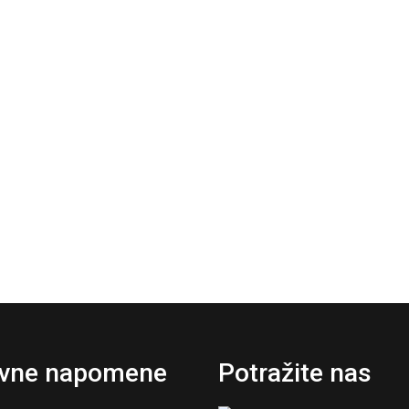
vne napomene
Potražite nas