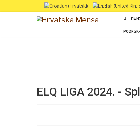
MEN
PODRŠK
ELQ LIGA 2024. - Spl