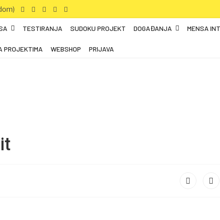
SA
TESTIRANJA
SUDOKU PROJEKT
DOGAĐANJA
MENSA IN
A PROJEKTIMA
WEBSHOP
PRIJAVA
it