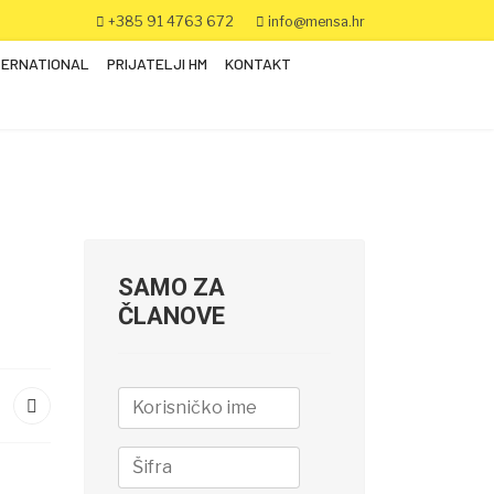
+385 91 4763 672
info@mensa.hr
TERNATIONAL
PRIJATELJI HM
KONTAKT
SAMO ZA
ČLANOVE