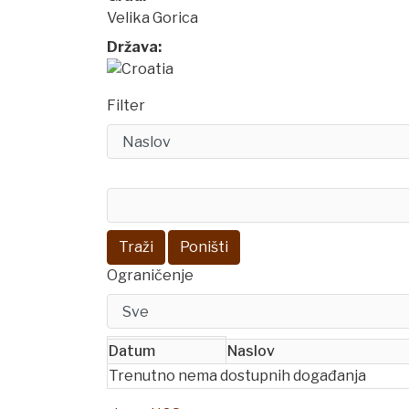
Velika Gorica
Država:
Filter
Traži
Poništi
Ograničenje
Datum
Naslov
Trenutno nema dostupnih događanja