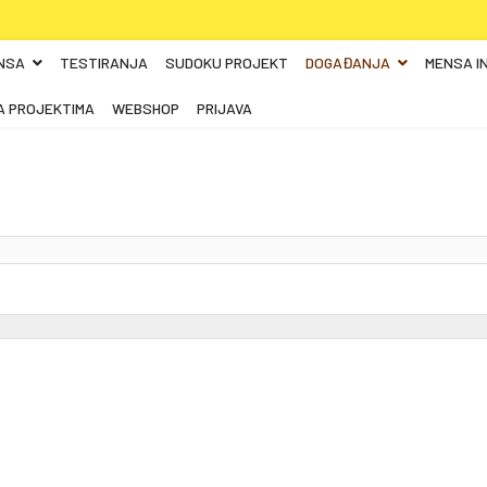
NSA
TESTIRANJA
SUDOKU PROJEKT
DOGAĐANJA
MENSA I
A PROJEKTIMA
WEBSHOP
PRIJAVA