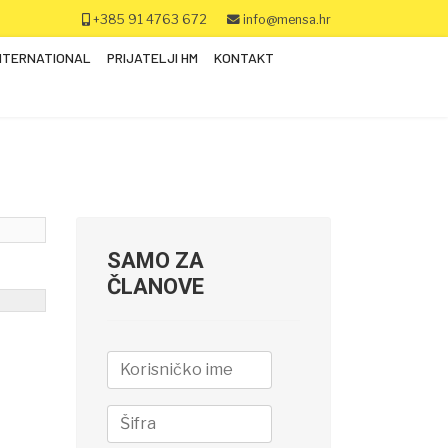
+385 91 4763 672
info@mensa.hr
NTERNATIONAL
PRIJATELJI HM
KONTAKT
SAMO ZA
ČLANOVE