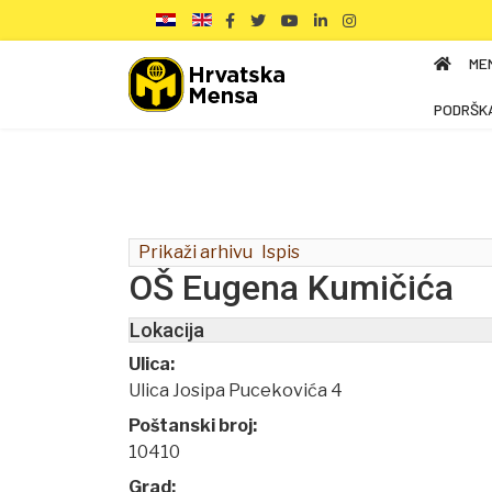
ME
PODRŠK
Prikaži arhivu
Ispis
OŠ Eugena Kumičića
Lokacija
Ulica:
Ulica Josipa Pucekovića 4
Poštanski broj:
10410
Grad: