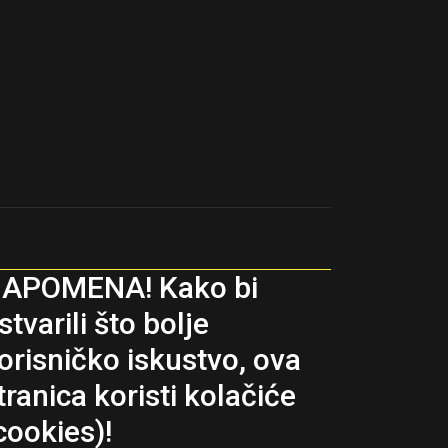
APOMENA! Kako bi
stvarili što bolje
orisničko iskustvo, ova
tranica koristi kolačiće
cookies)!