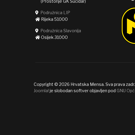
(Prostorije GK Sućidar)
Podružnica LIP
Rijeka 51000
Podružnica Slavonija
Osijek 31000
Copyright © 2026 Hrvatska Mensa. Sva prava zadr
Joomla!
je slobodan softver objavljen pod
GNU Opć