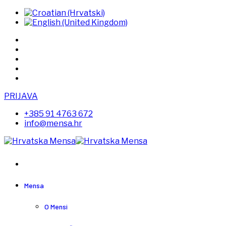
PRIJAVA
+385 91 4763 672
info@mensa.hr
Mensa
O Mensi