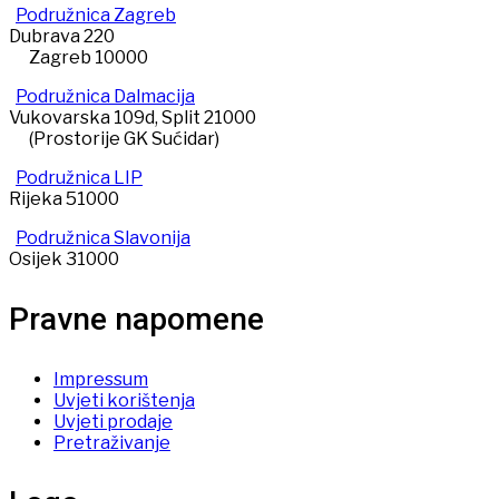
Podružnica Zagreb
Dubrava 220
Zagreb 10000
Podružnica Dalmacija
Vukovarska 109d, Split 21000
(Prostorije GK Sućidar)
Podružnica LIP
Rijeka 51000
Podružnica Slavonija
Osijek 31000
Pravne napomene
Impressum
Uvjeti korištenja
Uvjeti prodaje
Pretraživanje