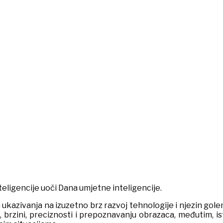
eligencije uoči Dana umjetne inteligencije.
em ukazivanja na izuzetno brz razvoj tehnologije i njezin gol
a, brzini, preciznosti i prepoznavanju obrazaca, međutim, is