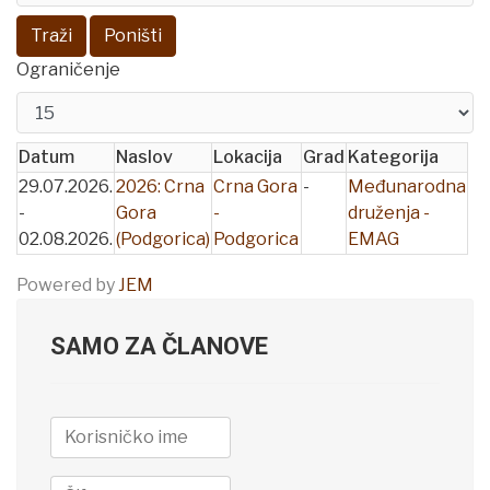
Traži
Poništi
Ograničenje
Datum
Naslov
Lokacija
Grad
Kategorija
29.07.2026.
2026: Crna
Crna Gora
-
Međunarodna
-
Gora
-
druženja -
02.08.2026.
(Podgorica)
Podgorica
EMAG
Powered by
JEM
SAMO ZA ČLANOVE