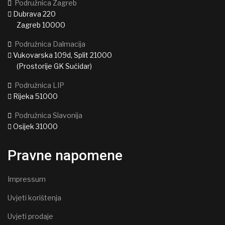
Podružnica Zagreb
Dubrava 220
Zagreb 10000
Podružnica Dalmacija
Vukovarska 109d, Split 21000
(Prostorije GK Sućidar)
Podružnica LIP
Rijeka 51000
Podružnica Slavonija
Osijek 31000
Pravne napomene
Impressum
Uvjeti korištenja
Uvjeti prodaje