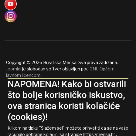
Copyright © 2026 Hrvatska Mensa. Sva prava zadržana.
Joomla!
je slobodan softver objavljen pod
GNU Općom
javnom licencom.
NAPOMENA! Kako bi ostvarili
što bolje korisničko iskustvo,
ova stranica koristi kolačiće
(cookies)!
Klikom na tipku "Slažem se!" možete prihvatiti da se na vaše
računalo pohrane kolačići sa stranice https:/mensa.hr .