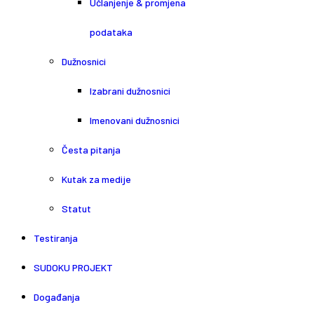
Učlanjenje & promjena
podataka
Dužnosnici
Izabrani dužnosnici
Imenovani dužnosnici
Česta pitanja
Kutak za medije
Statut
Testiranja
SUDOKU PROJEKT
Događanja