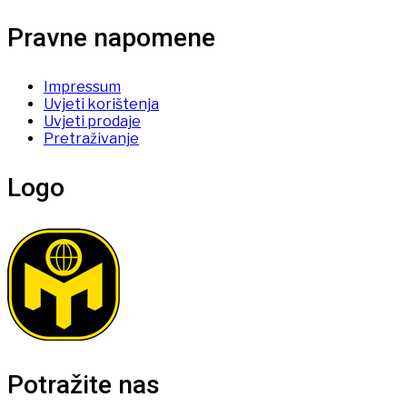
Pravne napomene
Impressum
Uvjeti korištenja
Uvjeti prodaje
Pretraživanje
Logo
Potražite nas