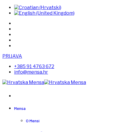
PRIJAVA
+385 91 4763 672
info@mensa.hr
Mensa
O Mensi