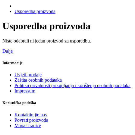
Usporedba proizvoda
Usporedba proizvoda
Niste odabrali ni jedan proizvod za usporedbu.
Dalje
Informacije
Uvjeti prodaje
Zaštita osobnih podataka
Politika privatnosti prikupljanja i korištenja osobnih podataka
Impressum
Korisnička podrška
Kontaktirajte nas
Povrati proizvoda
Mapa stranice