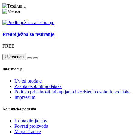
Predbilježba za testiranje
FREE
U košaricu
Informacije
Uvjeti prodaje
Zaštita osobnih podataka
Politika privatnosti prikupljanja i korištenja osobnih podataka
Impressum
Korisnička podrška
Kontaktirajte nas
Povrati proizvoda
Mapa stranice