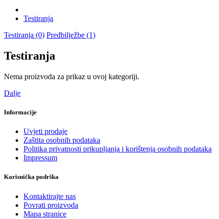
Testiranja
Testiranja (0)
Predbilježbe (1)
Testiranja
Nema proizvoda za prikaz u ovoj kategoriji.
Dalje
Informacije
Uvjeti prodaje
Zaštita osobnih podataka
Politika privatnosti prikupljanja i korištenja osobnih podataka
Impressum
Korisnička podrška
Kontaktirajte nas
Povrati proizvoda
Mapa stranice