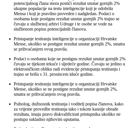
potencijalnog člana mora postići rezultat unutar gornjih 2%
ukupne populacije na testu inteligencije koji je odobrila
Mensa i koji je pravilno proveden i nadgledan. Podaci o
osobama koje postignu rezultat unutar gornjih 2% trajno se
čuvaju u službenoj arhivi Udruge i te osobe se vode na
službenom popisu potencijalnih članova.
Pristupanje testiranju inteligencije u organizaciji Hrvatske
Mense, ukoliko se postigne rezultat unutar gornjih 2%, smatra
se prihvaćanjem ovog pravila.
Podaci o osobama koje ne postignu rezultat unutar gornjih 2%
čuvaju se tijekom tekuće i sljedeće godine. Čuvaju se jedino u
elektroničkom obliku radi evidencije pristupanja testiranju i
trajno se brišu s 31. prosincem iduće godine.
Pristupanje testiranju inteligencije u organizaciji Hrvatske
Mense, ukoliko se ne postigne rezultat unutar gornjih 2%,
smatra se prihvaćanjem ovog pravila.
Psiholog, dužnosnik testiranja i voditelj popisa članova, kako
za vrijeme provedbe testiranja tako i tokom kasnije obrade
rezultata, imaju pravo diskvalificirati pristupnika ukoliko ne
postupa sukladno njihovim uputama.