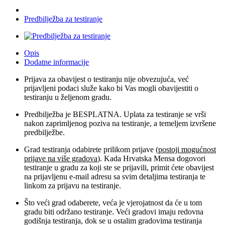
Predbilježba za testiranje
Opis
Dodatne informacije
Prijava za obavijest o testiranju nije obvezujuća, već
prijavljeni podaci služe kako bi Vas mogli obavijestiti o
testiranju u željenom gradu.
Predbilježba je BESPLATNA. Uplata za testiranje se vrši
nakon zaprimljenog poziva na testiranje, a temeljem izvršene
predbilježbe.
Grad testiranja odabirete prilikom prijave (
postoji mogućnost
prijave na više gradova
). Kada Hrvatska Mensa dogovori
testiranje u gradu za koji ste se prijavili, primit ćete obavijest
na prijavljenu e-mail adresu sa svim detaljima testiranja te
linkom za prijavu na testiranje.
Što veći grad odaberete, veća je vjerojatnost da će u tom
gradu biti održano testiranje. Veći gradovi imaju redovna
godišnja testiranja, dok se u ostalim gradovima testiranja