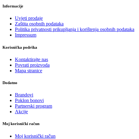
Informacije
Uvjeti prodaje
Zaštita osobnih podataka
Politika privatnosti prikupljanja i korištenja osobnih podataka
Impressum
Korisnička podrška
Kontaktirajte nas
Povrati proizvoda
Mapa stranice
Dodatno
Brandovi
Poklon bonovi
Partnerski program
Akcije
Moj korisnički račun
Moj korisnički račun