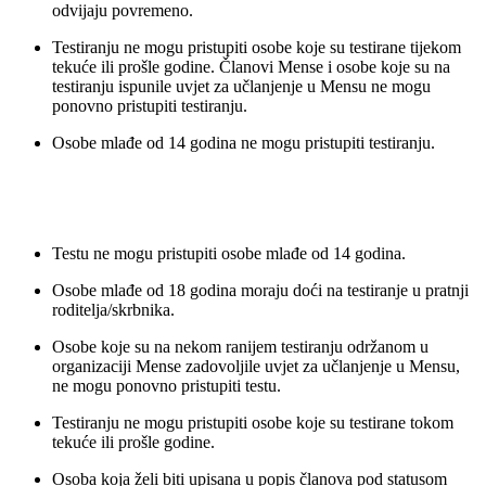
odvijaju povremeno.
Testiranju ne mogu pristupiti osobe koje su testirane tijekom
tekuće ili prošle godine. Članovi Mense i osobe koje su na
testiranju ispunile uvjet za učlanjenje u Mensu ne mogu
ponovno pristupiti testiranju.
Osobe mlađe od 14 godina ne mogu pristupiti testiranju.
Testu ne mogu pristupiti osobe mlađe od 14 godina.
Osobe mlađe od 18 godina moraju doći na testiranje u pratnji
roditelja/skrbnika.
Osobe koje su na nekom ranijem testiranju održanom u
organizaciji Mense zadovoljile uvjet za učlanjenje u Mensu,
ne mogu ponovno pristupiti testu.
Testiranju ne mogu pristupiti osobe koje su testirane tokom
tekuće ili prošle godine.
Osoba koja želi biti upisana u popis članova pod statusom