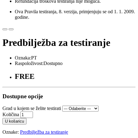
Refundacija troškova testiranja nije moguća.
Ova Pravila testiranja, 8. verzija, primjenjuju se od 1. 1. 2009.
godine.
Predbilježba za testiranje
Oznaka:PT
Raspoloživost:Dostupno
FREE
Dostupne opcije
Grad u kojem se želite testirati
Količina
U košaricu
Oznake:
Predbilježba za testiranje